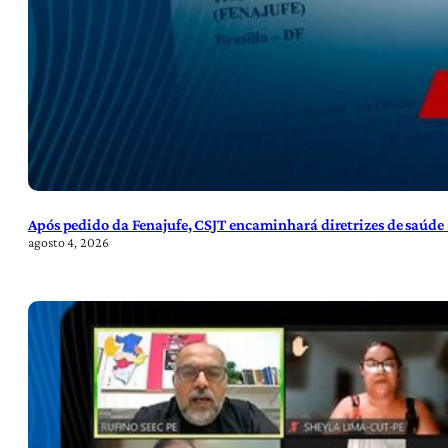
Após pedido da Fenajufe, CSJT encaminhará diretrizes de saúde 
agosto 4, 2026