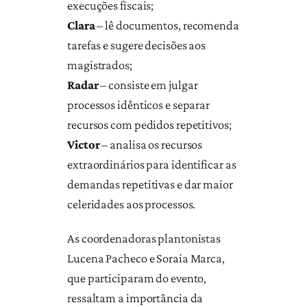
execuções fiscais;
Clara
– lê documentos, recomenda
tarefas e sugere decisões aos
magistrados;
Radar
– consiste em julgar
processos idênticos e separar
recursos com pedidos repetitivos;
Victor
– analisa os recursos
extraordinários para identificar as
demandas repetitivas e dar maior
celeridades aos processos.
As coordenadoras plantonistas
Lucena Pacheco e Soraia Marca,
que participaram do evento,
ressaltam a importância da