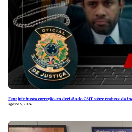
Fenajufe busca correção em decisão do CSJT sobre reajuste da i
agosto 6, 2026