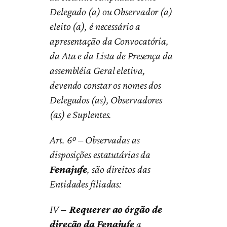
Delegado (a) ou Observador (a)
eleito (a), é necessário a
apresentação da Convocatória,
da Ata e da Lista de Presença da
assembléia Geral eletiva,
devendo constar os nomes dos
Delegados (as), Observadores
(as) e Suplentes.
Art. 6º – Observadas as
disposições estatutárias da
Fenajufe
, são direitos das
Entidades filiadas:
IV –
Requerer ao órgão de
direção da Fenajufe
a