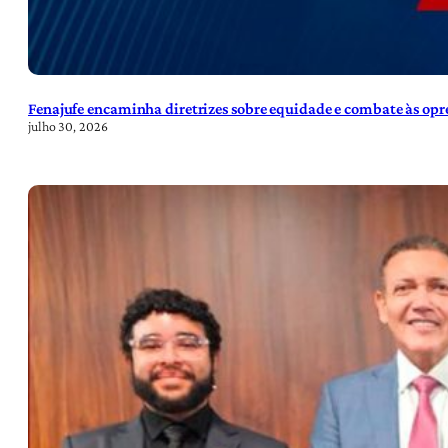
Fenajufe encaminha diretrizes sobre equidade e combate às opre
julho 30, 2026