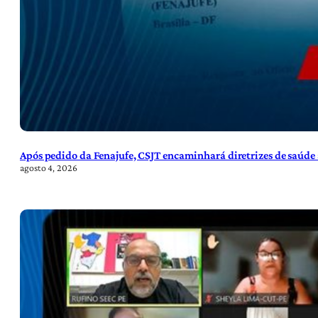
Após pedido da Fenajufe, CSJT encaminhará diretrizes de saúde 
agosto 4, 2026