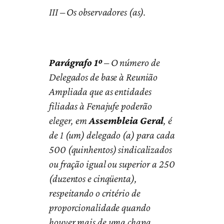
III – Os observadores (as).
Parágrafo 1º
– O número de
Delegados de base à Reunião
Ampliada que as entidades
filiadas à Fenajufe poderão
eleger, em
Assembleia Geral
, é
de 1 (um) delegado (a) para cada
500 (quinhentos) sindicalizados
ou fração igual ou superior a 250
(duzentos e cinqüenta),
respeitando o critério de
proporcionalidade quando
houver mais de uma chapa.