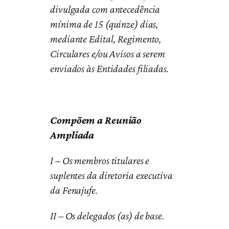
divulgada com antecedência
mínima de 15 (quinze) dias,
mediante Edital, Regimento,
Circulares e/ou Avisos a serem
enviados às Entidades filiadas.
Compõem a Reunião
Ampliada
I – Os membros titulares e
suplentes da diretoria executiva
da Fenajufe.
II – Os delegados (as) de base.