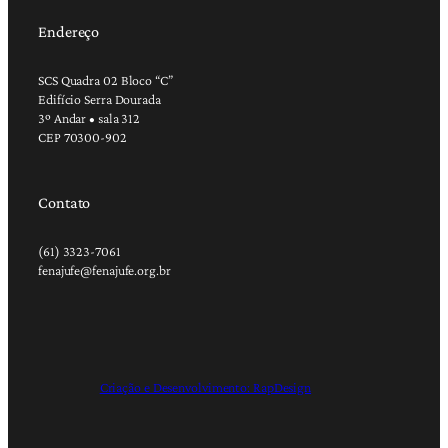
Endereço
SCS Quadra 02 Bloco “C”
Edifício Serra Dourada
3º Andar • sala 312
CEP 70300-902
Contato
(61) 3323-7061
fenajufe@fenajufe.org.br
Criação e Desenvolvimento: RapDesign