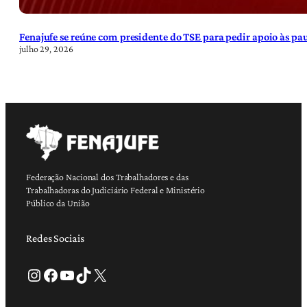
Fenajufe se reúne com presidente do TSE para pedir apoio às pa
julho 29, 2026
Federação Nacional dos Trabalhadores e das
Trabalhadoras do Judiciário Federal e Ministério
Público da União
Redes Sociais
Instagram
Facebook
Youtube
TikTok
X