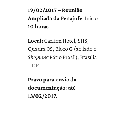
19/02/2017 – Reunião
Ampliada da Fenajufe
.
Início:
10 horas
Local:
Carlton Hotel, SHS,
Quadra 05, Bloco G (ao lado o
Shopping
Pátio Brasil), Brasília
– DF.
Prazo para envio da
documentação
:
até
13/02/2017.