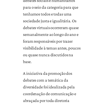
debates sociais e humanitários
para o seio da categoria para que
tenhamos todos e todas uma
sociedade justa e igualitária. Os
debates virtuais ocorreram quase
semanalmente ao longo do ano e
foram responsáveis por trazer
visibilidade à temas antes, poucos
ou quase nunca discutidos na
base.
A iniciativa da promoção dos
debates com a temática da
diversidade foi idealizada pela
coordenação de comunicação e
abraçada por toda diretoria