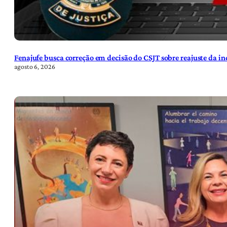
Fenajufe busca correção em decisão do CSJT sobre reajuste da i
agosto 6, 2026