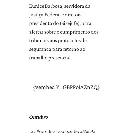
Eunice Barbosa, servidora da
Justiça Federal e diretora
presidenta do (Sisejufe), para
alertar sobre o cumprimento dos
tribunais aos protocolos de
segurança para retorno ao
trabalho presencial.
{vembed Y=GBPPoIAZnZQ}
Outubro
14-
“Outubro rosa: Muito além de