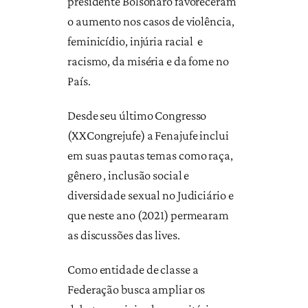
presidente Bolsonaro favoreceram
o aumento nos casos de violência,
feminicídio, injúria racial e
racismo, da miséria e da fome no
País.
Desde seu último Congresso
(XXCongrejufe) a Fenajufe inclui
em suas pautas temas como raça,
gênero , inclusão social e
diversidade sexual no Judiciário e
que neste ano (2021) permearam
as discussões das lives.
Como entidade de classe a
Federação busca ampliar os