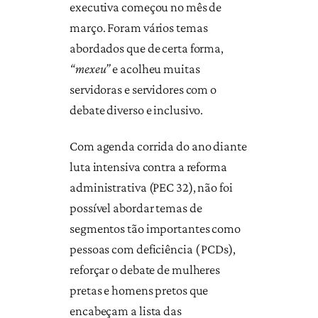
executiva começou no mês de
março. Foram vários temas
abordados que de certa forma,
“mexeu”
e acolheu muitas
servidoras e servidores com o
debate diverso e inclusivo.
Com agenda corrida do ano diante
luta intensiva contra a reforma
administrativa (PEC 32), não foi
possível abordar temas de
segmentos tão importantes como
pessoas com deficiência ( PCDs),
reforçar o debate de mulheres
pretas e homens pretos que
encabeçam a lista das