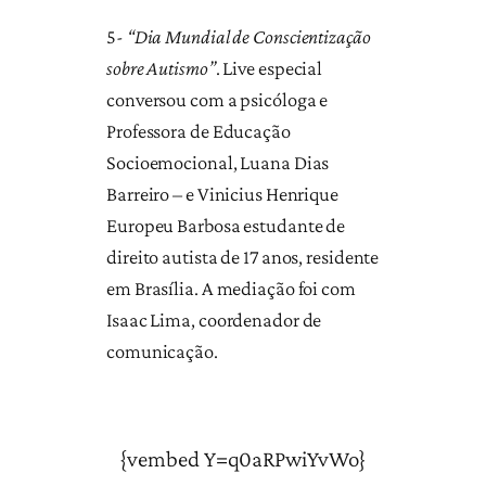
5-
“Dia Mundial de Conscientização
sobre Autismo”
. Live especial
conversou com a psicóloga e
Professora de Educação
Socioemocional, Luana Dias
Barreiro – e Vinicius Henrique
Europeu Barbosa estudante de
direito autista de 17 anos, residente
em Brasília. A mediação foi com
Isaac Lima, coordenador de
comunicação.
{vembed Y=q0aRPwiYvWo}