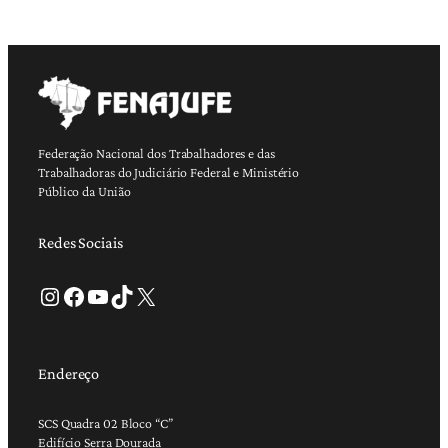
Federação Nacional dos Trabalhadores e das
Trabalhadoras do Judiciário Federal e Ministério
Público da União
Redes Sociais
Instagram
Facebook
Youtube
TikTok
X
Endereço
SCS Quadra 02 Bloco “C”
Edifício Serra Dourada