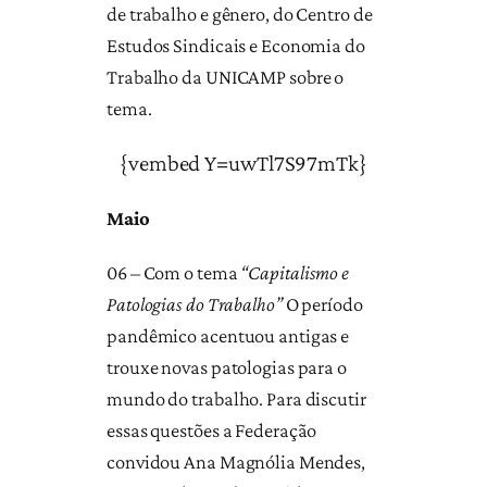
de trabalho e gênero, do Centro de
Estudos Sindicais e Economia do
Trabalho da UNICAMP sobre o
tema.
{vembed Y=uwTl7S97mTk}
Maio
06 – Com o tema
“Capitalismo e
Patologias do Trabalho”
O período
pandêmico acentuou antigas e
trouxe novas patologias para o
mundo do trabalho. Para discutir
essas questões a Federação
convidou Ana Magnólia Mendes,