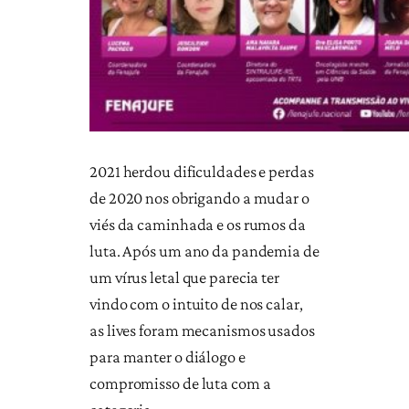
2021 herdou dificuldades e perdas
de 2020 nos obrigando a mudar o
viés da caminhada e os rumos da
luta. Após um ano da pandemia de
um vírus letal que parecia ter
vindo com o intuito de nos calar,
as lives foram mecanismos usados
para manter o diálogo e
compromisso de luta com a