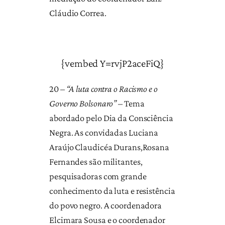
Cláudio Correa.
{vembed Y=rvjP2aceFiQ}
20 –
“A luta contra o Racismo e o
Governo Bolsonaro”
– Tema
abordado pelo Dia da Consciência
Negra. As convidadas Luciana
Araújo Claudicéa Durans,Rosana
Fernandes são militantes,
pesquisadoras com grande
conhecimento da luta e resistência
do povo negro. A coordenadora
Elcimara Sousa e o coordenador