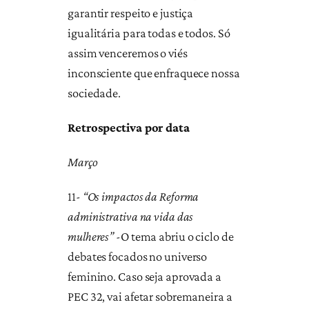
garantir respeito e justiça
igualitária para todas e todos. Só
assim venceremos o viés
inconsciente que enfraquece nossa
sociedade.
Retrospectiva por data
Março
11-
“Os impactos da Reforma
administrativa na vida das
mulheres”
-O tema abriu o ciclo de
debates focados no universo
feminino. Caso seja aprovada a
PEC 32, vai afetar sobremaneira a