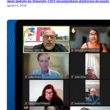
Após pedido da Fenajufe, CSJT encaminhará diretrizes de saúde 
agosto 4, 2026