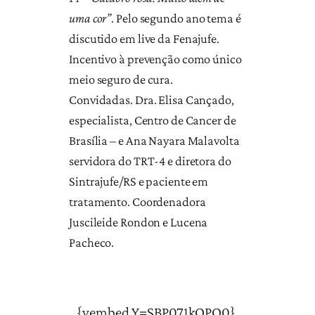
uma cor”
. Pelo segundo ano tema é
discutido em live da Fenajufe.
Incentivo à prevenção como único
meio seguro de cura.
Convidadas. Dra. Elisa Cançado,
especialista, Centro de Cancer de
Brasília – e Ana Nayara Malavolta
servidora do TRT-4 e diretora do
Sintrajufe/RS e paciente em
tratamento. Coordenadora
Juscileide Rondon e Lucena
Pacheco.
{vembed Y=SBP071kQPQ0}