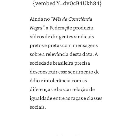
{vembed Y=dv0cB4Ukh84}
Ainda no
“Mês da Consciência
Negra”,
a Federação produziu
vídeos de dirigentes sindicais
pretos e pretas com mensagens
sobre a relevância desta data. A
sociedade brasileira precisa
desconstruir esse sentimento de
ódio e intolerância com as
diferenças e buscar relação de
igualdade entre as raças e classes
sociais.