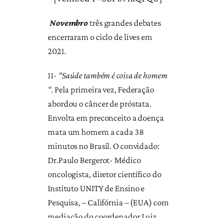
Novembro
três grandes debates
encerraram o ciclo de lives em
2021.
11-
“Saúde também é coisa de homem
“
. Pela primeira vez, Federação
abordou o câncer de próstata.
Envolta em preconceito a doença
mata um homem a cada 38
minutos no Brasil. O convidado:
Dr.Paulo Bergerot- Médico
oncologista, diretor científico do
Instituto UNITY de Ensino e
Pesquisa, – Califórnia – (EUA) com
mediação do coordenador Luiz