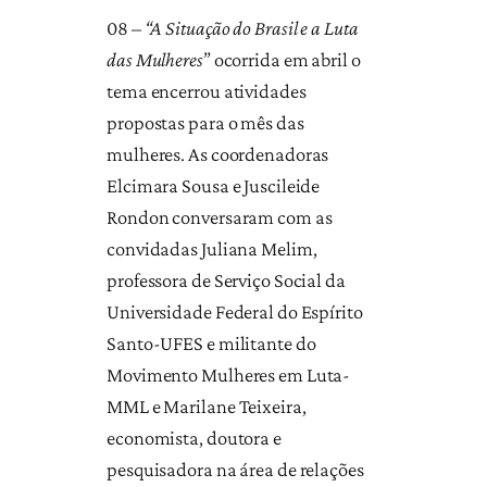
08 –
“A Situação do Brasil e a Luta
das Mulheres
” ocorrida em abril o
tema encerrou atividades
propostas para o mês das
mulheres. As coordenadoras
Elcimara Sousa e Juscileide
Rondon conversaram com as
convidadas Juliana Melim,
professora de Serviço Social da
Universidade Federal do Espírito
Santo-UFES e militante do
Movimento Mulheres em Luta-
MML e
Marilane Teixeira,
economista, doutora e
pesquisadora na área de relações