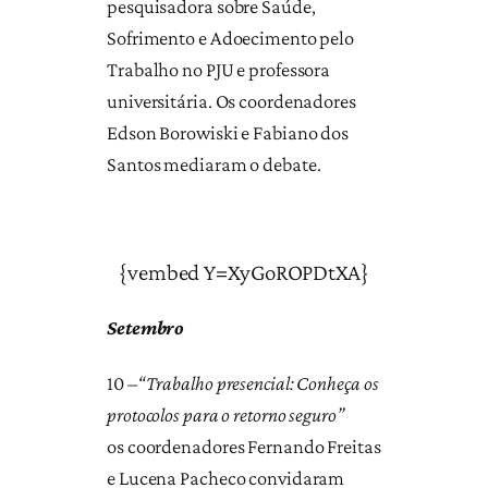
pesquisadora sobre Saúde,
Sofrimento e Adoecimento pelo
Trabalho no PJU e professora
universitária. Os coordenadores
Edson Borowiski e Fabiano dos
Santos mediaram o debate.
{vembed Y=XyGoROPDtXA}
Setembro
10 –
“Trabalho presencial: Conheça os
protocolos para o retorno seguro”
os coordenadores Fernando Freitas
e Lucena Pacheco convidaram