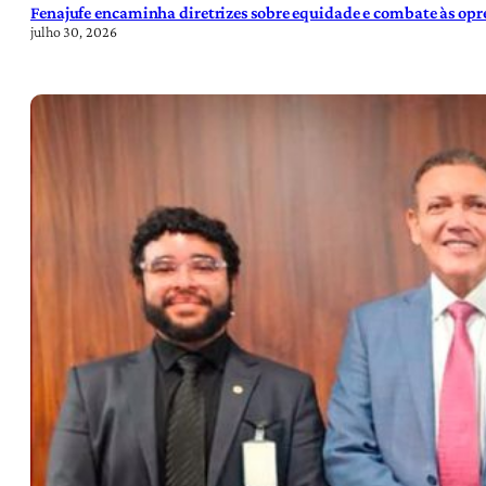
Fenajufe encaminha diretrizes sobre equidade e combate às opre
julho 30, 2026