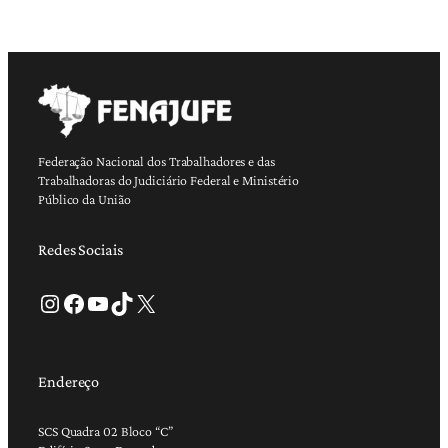
Federação Nacional dos Trabalhadores e das
Trabalhadoras do Judiciário Federal e Ministério
Público da União
Redes Sociais
Instagram
Facebook
Youtube
TikTok
X
Endereço
SCS Quadra 02 Bloco “C”