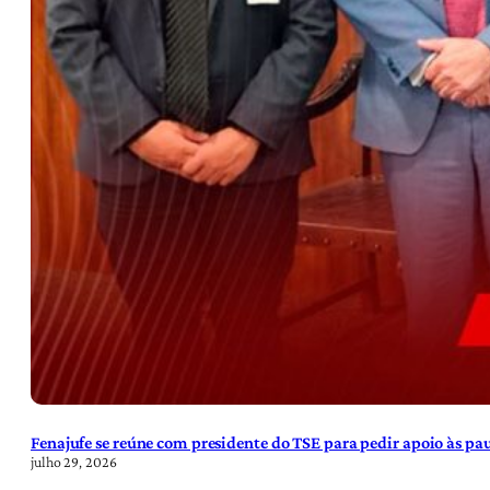
Fenajufe se reúne com presidente do TSE para pedir apoio às pa
julho 29, 2026