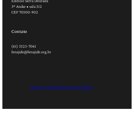
Edifício Serra Dourada
3º Andar • sala 312
CEP 70300-902
Contato
(61) 3323-7061
fenajufe@fenajufe.org.br
Criação e Desenvolvimento: RapDesign