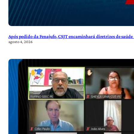
Após pedido da Fenajufe, CSJT encaminhará diretrizes de saúde 
agosto 4, 2026