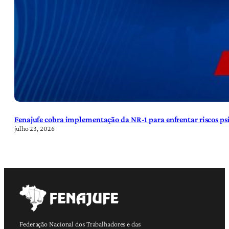
Fenajufe cobra implementação da NR-1 para enfrentar riscos psi
julho 23, 2026
Federação Nacional dos Trabalhadores e das