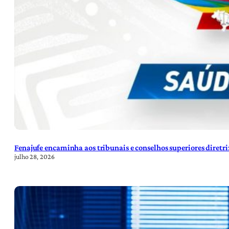
Fenajufe encaminha aos tribunais e conselhos superiores diretr
julho 28, 2026