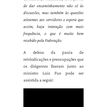
de dar encaminhamento não só às
discussões, mas também às questões
atinentes aos servidores e espera que
assim, haja interação com mais
frequência, o que é muito bem
recebido pela Federação.
A defesa da pauta de
reivindicações e preocupações que
os dirigentes fizeram junto ao
ministro Luiz Fux pode ser
assistida a seguir: