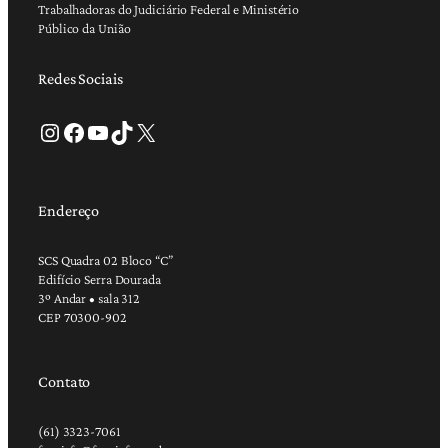
Trabalhadoras do Judiciário Federal e Ministério
Público da União
Redes Sociais
Instagram
Facebook
Youtube
TikTok
X
Endereço
SCS Quadra 02 Bloco “C”
Edifício Serra Dourada
3º Andar • sala 312
CEP 70300-902
Contato
(61) 3323-7061