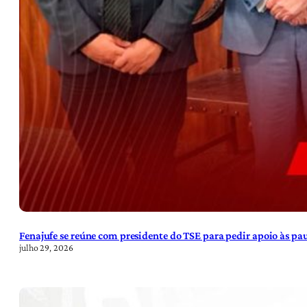
Fenajufe se reúne com presidente do TSE para pedir apoio às pa
julho 29, 2026