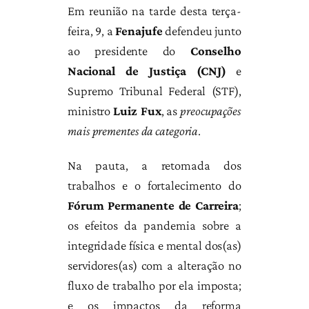
Em reunião na tarde desta terça-
feira, 9, a
Fenajufe
defendeu junto
ao presidente do
Conselho
Nacional de Justiça (CNJ)
e
Supremo Tribunal Federal (STF),
ministro
Luiz Fux
, as
preocupações
mais prementes da categoria
.
Na pauta, a retomada dos
trabalhos e o fortalecimento do
Fórum Permanente de Carreira
;
os efeitos da pandemia sobre a
integridade física e mental dos(as)
servidores(as) com a alteração no
fluxo de trabalho por ela imposta;
e os impactos da reforma