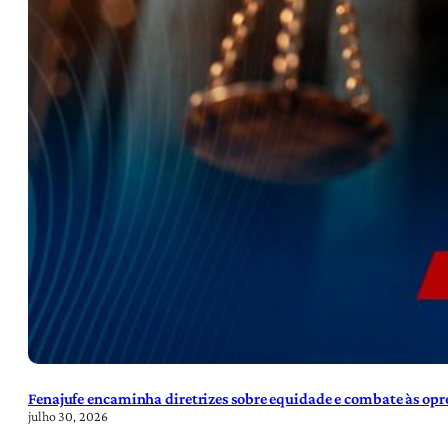
Fenajufe encaminha diretrizes sobre equidade e combate às opre
julho 30, 2026