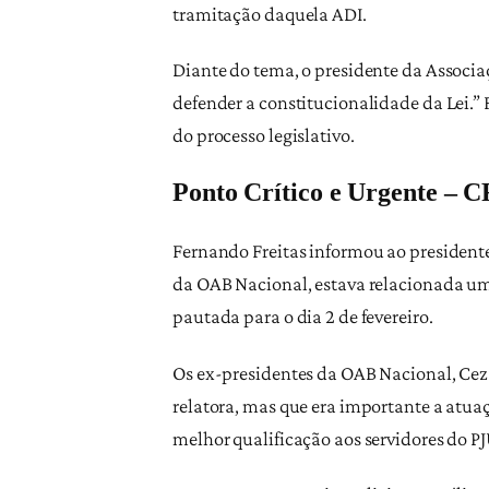
tramitação daquela ADI.
Diante do tema, o presidente da Associaç
defender a constitucionalidade da Lei.” F
do processo legislativo.
Ponto Crítico e Urgente –
Fernando Freitas informou ao presidente
da OAB Nacional, estava relacionada um 
pautada para o dia 2 de fevereiro.
Os ex-presidentes da OAB Nacional, Ceza
relatora, mas que era importante a atu
melhor qualificação aos servidores do PJ