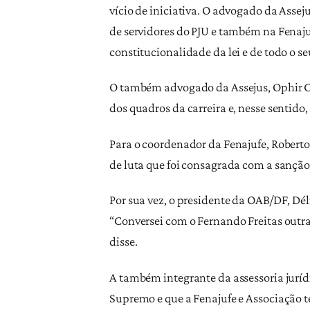
vício de iniciativa. O advogado da Asse
de servidores do PJU e também na Fenaj
constitucionalidade da lei e de todo o se
O também advogado da Assejus, Ophir Ca
dos quadros da carreira e, nesse sentid
Para o coordenador da Fenajufe, Roberto 
de luta que foi consagrada com a sanção 
Por sua vez, o presidente da OAB/DF, Dél
“Conversei com o Fernando Freitas outra
disse.
A também integrante da assessoria jurídi
Supremo e que a Fenajufe e Associação t