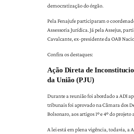
democratização do órgão.
Pela Fenajufe participaram o coordenad
Assessoria Jurídica. Já pela Assejus, p
Cavalcante, ex-presidente da OAB Nacio
Confira os destaques:
Ação Direta de Inconstituci
da União (PJU)
Durante a reunião foi abordado a ADI ap
tribunais foi aprovado na Câmara dos De
Bolsonaro, aos artigos 1º e 4º do projet
A lei está em plena vigência, todavia, 