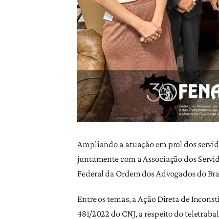
Ampliando a atuação em prol dos servido
juntamente com a Associação dos Servidor
Federal da Ordem dos Advogados do Brasil 
Entre os temas, a Ação Direta de Incons
481/2022 do CNJ, a respeito do teletraba