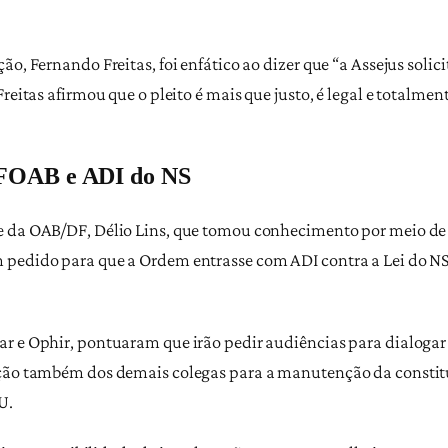
ão, Fernando Freitas, foi enfático ao dizer que “a Assejus soli
reitas afirmou que o pleito é mais que justo, é legal e totalmen
 CFOAB e ADI do NS
 da OAB/DF, Délio Lins, que tomou conhecimento por meio de su
pedido para que a Ordem entrasse com ADI contra a Lei do NS, 
r e Ophir, pontuaram que irão pedir audiências para dialogar
ação também dos demais colegas para a manutenção da constitu
U.