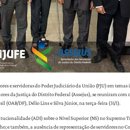
res e servidoras do Poder Judiciário da União (PJU) em temas i
es da Justiça do Distrito Federal (Assejus), se reuniram com o
(OAB/DF), Délio Lins e Silva Júnior, na terça-feira (31/1).
titucionalidade (ADI) sobre o Nível Superior (NS) no Supremo T
lho; e também, a ausência de representação de servidores no Co