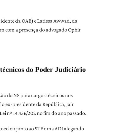
sidente da OAB) e Larissa Awwad, da
mbém com a presença do advogado Ophir
técnicos do Poder Judiciário
ção do NS para cargos técnicos nos
o ex-presidente da República, Jair
 Lei nº 14.456/202 no fim do ano passado.
rotocolou junto ao STF uma ADI alegando