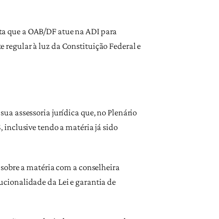
cita que a OAB/DF atue na ADI para
te regular à luz da Constituição Federal e
a assessoria jurídica que, no Plenário
inclusive tendo a matéria já sido
 sobre a matéria com a conselheira
cionalidade da Lei e garantia de