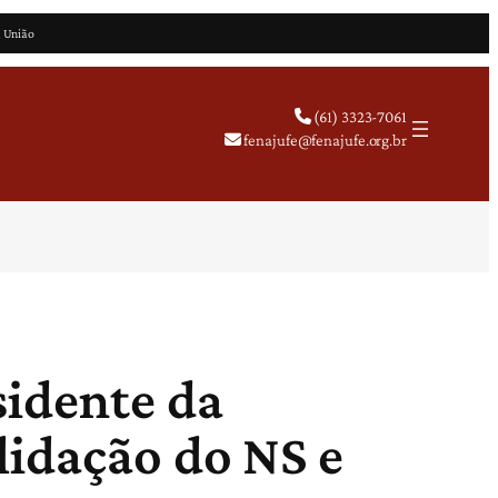
a União
(61) 3323-7061
fenajufe@fenajufe.org.br
sidente da
lidação do NS e