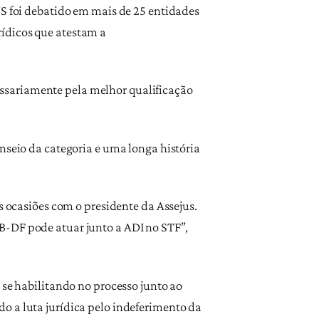
NS foi debatido em mais de 25 entidades
rídicos que atestam a
ssariamente pela melhor qualificação
nseio da categoria e uma longa história
s ocasiões com o presidente da Assejus.
B-DF pode atuar junto a ADI no STF”,
 se habilitando no processo junto ao
o a luta jurídica pelo indeferimento da