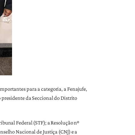
mportantes para a categoria, a Fenajufe,
 presidente da Seccional do Distrito
ribunal Federal (STF); a Resolução nº
nselho Nacional de Justiça (CNJ) e a