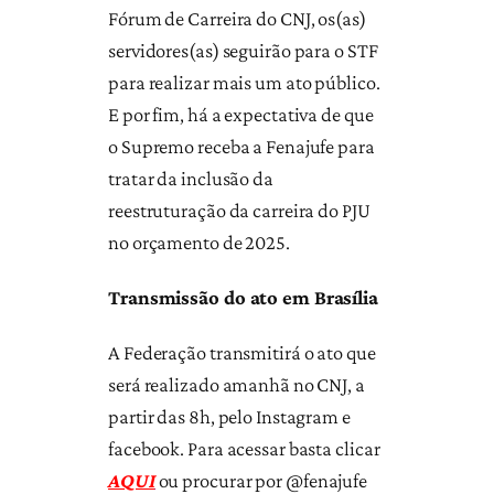
Fórum de Carreira do CNJ, os(as)
servidores(as) seguirão para o STF
para realizar mais um ato público.
E por fim, há a expectativa de que
o Supremo receba a Fenajufe para
tratar da inclusão da
reestruturação da carreira do PJU
no orçamento de 2025.
Transmissão do ato em Brasília
A Federação transmitirá o ato que
será realizado amanhã no CNJ, a
partir das 8h, pelo Instagram e
facebook. Para acessar basta clicar
AQUI
ou procurar por @fenajufe