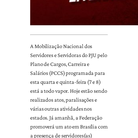
A Mobilização Nacional dos
Servidores e Servidoras do PJU pelo
Plano de Cargos, Carreira e
Salários (PCCS) programada para
esta quarta e quinta-feira (7 e 8)
está a todo vapor. Hoje estão sendo
realizados atos, paralisações e
várias outras atividades nos
estados. Já amanhã, a Federação
promoverá um ato em Brasília com
a presença de servidores(as)