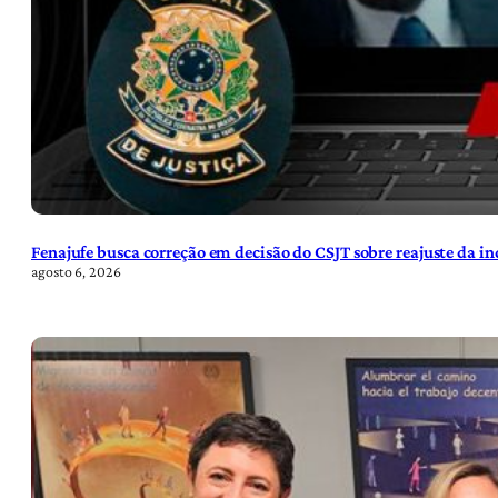
Fenajufe busca correção em decisão do CSJT sobre reajuste da i
agosto 6, 2026