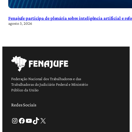
Fenajufe participa de plenária sobre inteligência artificial e re
agosto 3, 2026
Federação Nacional dos Trabalhadores e das
Trabalhadoras do Judiciário Federal e Ministério
Público da União
Redes Sociais
Instagram
Facebook
Youtube
TikTok
X