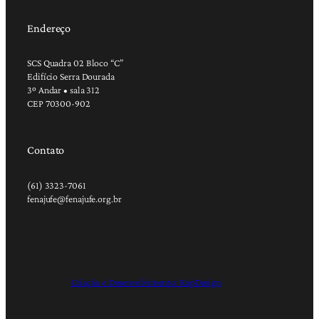
Endereço
SCS Quadra 02 Bloco “C”
Edifício Serra Dourada
3º Andar • sala 312
CEP 70300-902
Contato
(61) 3323-7061
fenajufe@fenajufe.org.br
Criação e Desenvolvimento: RapDesign