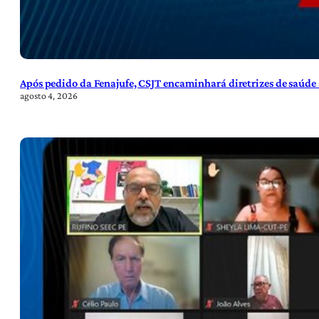
Após pedido da Fenajufe, CSJT encaminhará diretrizes de saúde 
agosto 4, 2026