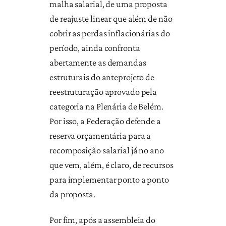
malha salarial, de uma proposta
de reajuste linear que além de não
cobrir as perdas inflacionárias do
período, ainda confronta
abertamente as demandas
estruturais do anteprojeto de
reestruturação aprovado pela
categoria na Plenária de Belém.
Por isso, a Federação defende a
reserva orçamentária para a
recomposição salarial já no ano
que vem, além, é claro, de recursos
para implementar ponto a ponto
da proposta.
Por fim, após a assembleia do