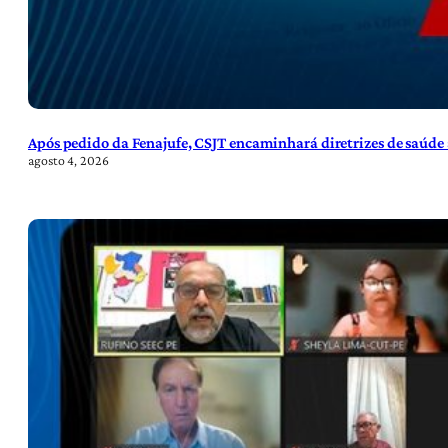
Após pedido da Fenajufe, CSJT encaminhará diretrizes de saúde 
agosto 4, 2026