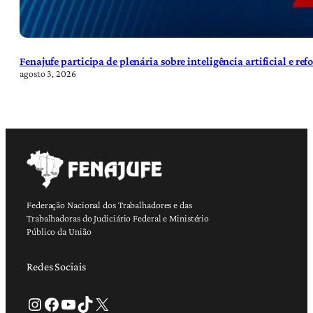
Fenajufe participa de plenária sobre inteligência artificial e re
agosto 3, 2026
Federação Nacional dos Trabalhadores e das
Trabalhadoras do Judiciário Federal e Ministério
Público da União
Redes Sociais
Instagram
Facebook
Youtube
TikTok
X