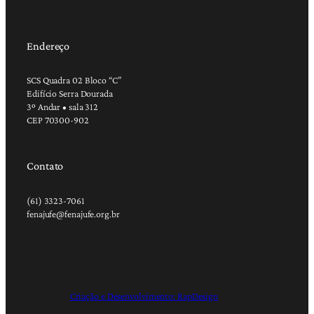
Endereço
SCS Quadra 02 Bloco “C”
Edifício Serra Dourada
3º Andar • sala 312
CEP 70300-902
Contato
(61) 3323-7061
fenajufe@fenajufe.org.br
Criação e Desenvolvimento: RapDesign