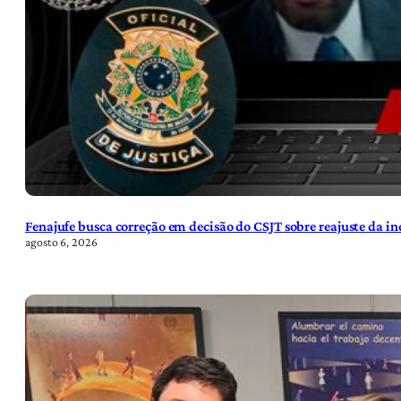
Fenajufe busca correção em decisão do CSJT sobre reajuste da i
agosto 6, 2026