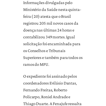
Informações divulgadas pelo
Ministério da Saúde nesta quinta-
feira ( 20) atesta que o Brasil
registrou 205 mil novos casos da
doença nas últimas 24 horas e
contabilizou 349 mortes. Igual
solicitação foi encaminhada para
os Conselhos e Tribunais
Superiores e também para todos os
ramos do MPU.
O expediente foi assinado pelos
coordenadores Evilásio Dantas,
Fernando Freitas, Roberto
Policarpo, Roniel Andrade e
Thiago Duarte. A Fenajufe ressalta