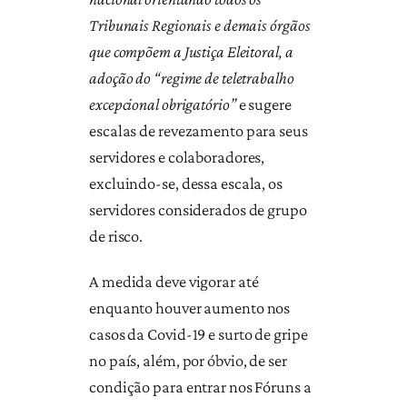
Tribunais Regionais e demais órgãos
que compõem a Justiça Eleitoral, a
adoção do “regime de teletrabalho
excepcional obrigatório”
e sugere
escalas de revezamento para seus
servidores e colaboradores,
excluindo-se, dessa escala, os
servidores considerados de grupo
de risco.
A medida deve vigorar até
enquanto houver aumento nos
casos da Covid-19 e surto de gripe
no país, além, por óbvio, de ser
condição para entrar nos Fóruns a