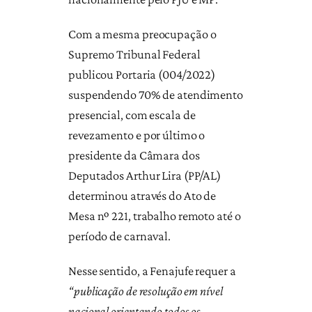
Com a mesma preocupação o
Supremo Tribunal Federal
publicou Portaria (004/2022)
suspendendo 70% de atendimento
presencial, com escala de
revezamento e por último o
presidente da Câmara dos
Deputados Arthur Lira (PP/AL)
determinou através do Ato de
Mesa nº 221, trabalho remoto até o
período de carnaval.
Nesse sentido, a Fenajufe requer a
“publicação de resolução em nível
nacional orientando todos os