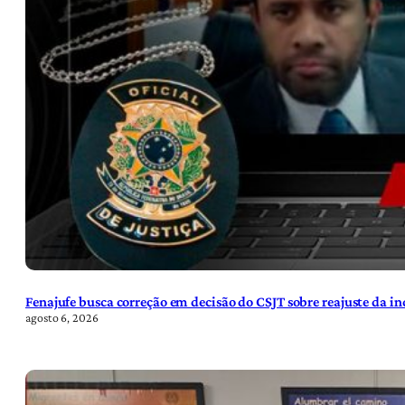
Fenajufe busca correção em decisão do CSJT sobre reajuste da i
agosto 6, 2026