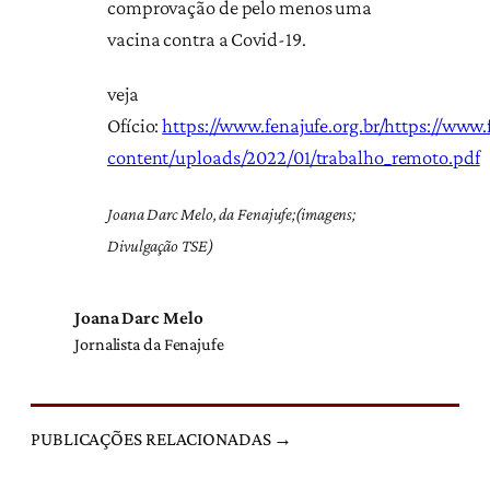
comprovação de pelo menos uma
vacina contra a Covid-19.
veja
Ofício:
https://www.fenajufe.org.br/https://www.
content/uploads/2022/01/trabalho_remoto.pdf
Joana Darc Melo, da Fenajufe;(imagens;
Divulgação TSE)
Joana Darc Melo
Jornalista da Fenajufe
PUBLICAÇÕES RELACIONADAS →