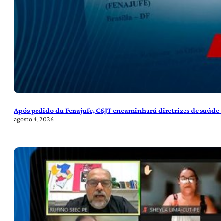
Após pedido da Fenajufe, CSJT encaminhará diretrizes de saúde 
agosto 4, 2026