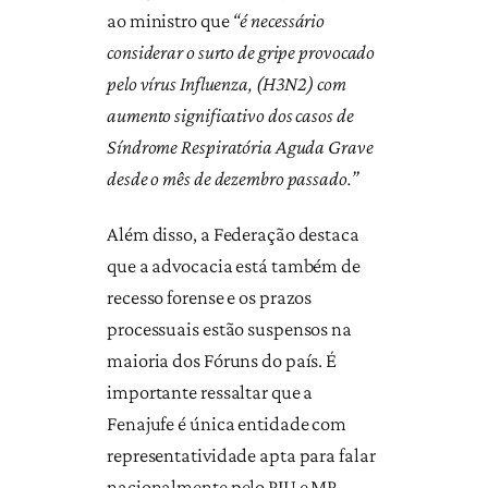
ao ministro que
“é necessário
considerar o surto de gripe provocado
pelo vírus Influenza, (H3N2) com
aumento significativo dos casos de
Síndrome Respiratória Aguda Grave
desde o mês de dezembro passado.”
Além disso, a Federação destaca
que a advocacia está também de
recesso forense e os prazos
processuais estão suspensos na
maioria dos Fóruns do país. É
importante ressaltar que a
Fenajufe é única entidade com
representatividade apta para falar
nacionalmente pelo PJU e MP.