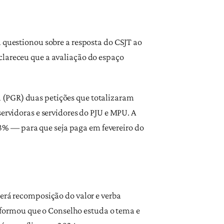
l questionou sobre a resposta do CSJT ao
clareceu que a avaliação do espaço
 (PGR) duas petições que totalizaram
servidoras e servidores do PJU e MPU. A
% — para que seja paga em fevereiro do
terá recomposição do valor e verba
formou que o Conselho estuda o tema e