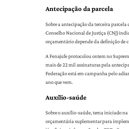
Antecipação da parcela
Sobre a antecipação da terceira parcela 
Conselho Nacional de Justiça (CNJ) indi
orçamentário depende da definição de c
A Fenajufe protocolou ontem no Supremo
mais de 22 mil assinaturas pela antecipa
Federação está em campanha pelo adiant
ano que vem.
Auxílio-saúde
Sobre o auxílio-saúde, tema iniciado na
orçamentária suplementar para impleme