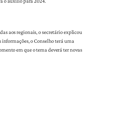
á o auxílio para 2024.
as aos regionais, o secretário explicou
as informações, o Conselho terá uma
momento em que o tema deverá ter novas