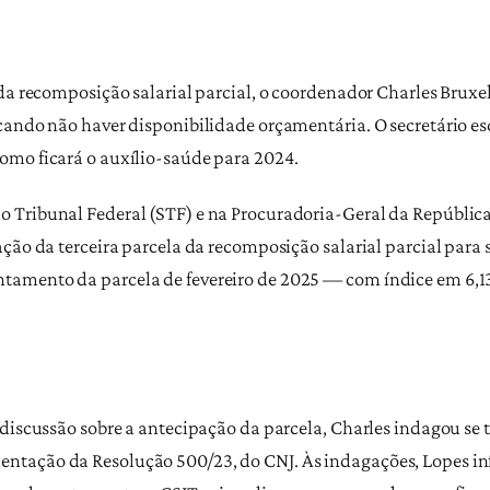
da recomposição salarial parcial, o coordenador Charles Bruxe
cando não haver disponibilidade orçamentária. O secretário es
omo ficará o auxílio-saúde para 2024.
 Tribunal Federal (STF) e na Procuradoria-Geral da República
ção da terceira parcela da recomposição salarial parcial para 
amento da parcela de fevereiro de 2025 — com índice em 6,13
 discussão sobre a antecipação da parcela, Charles indagou se 
ntação da Resolução 500/23, do CNJ. Às indagações, Lopes in