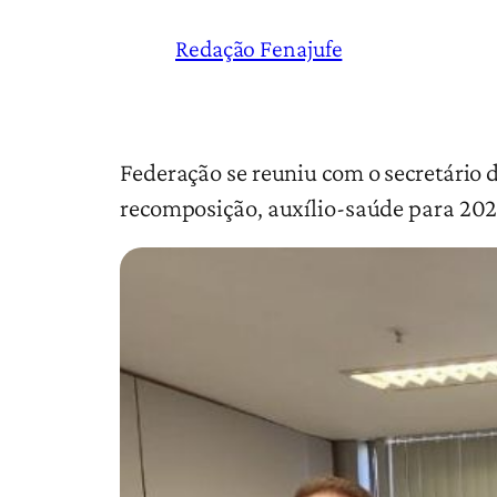
Redação Fenajufe
Federação se reuniu com o secretário 
recomposição, auxílio-saúde para 20