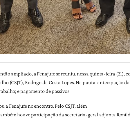
tão ampliado, a Fenajufe se reuniu, nessa quinta-feira (21), 
alho (CSJT), Rodrigo da Costa Lopes. Na pauta, antecipação da
Trabalho; e pagamento de passivos
u a Fenajufe no encontro. Pelo CSJT, além
também houve participação da secretária-geral adjunta Ronild