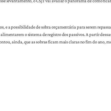
esse levantamento, o CSJT vai avaliar o panorama de como ficar
s, e a possibilidade de sobra orçamentária para serem repassad
 alimentarem o sistema de registro dos passivos. A partir dess
ontou, ainda, que as sobras ficam mais claras no fim do ano, 