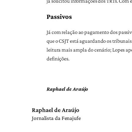
já solicitou informações dos TRTs. Com 
Passivos
Já com relação ao pagamento dos passivo
que o CSJT está aguardando os tribunais
leitura mais ampla do cenário; Lopes ap
definições.
Raphael de Araújo
Raphael de Araújo
Jornalista da Fenajufe