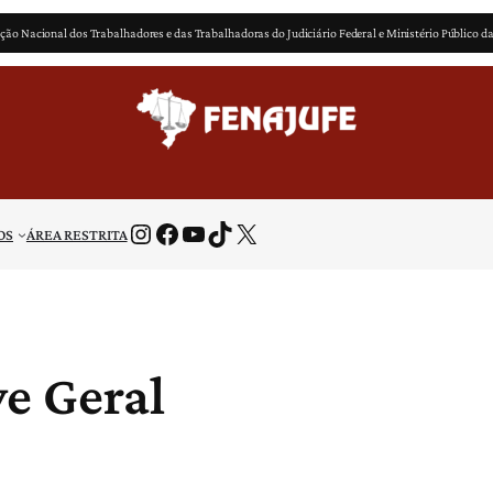
ção Nacional dos Trabalhadores e das Trabalhadoras do Judiciário Federal e Ministério Público d
Instagram
Facebook
Youtube
TikTok
X
OS
ÁREA RESTRITA
ve Geral