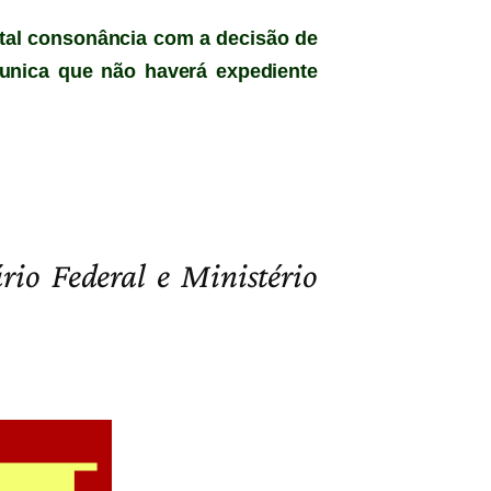
otal consonância com a decisão de
munica que não haverá expediente
rio Federal e Ministério