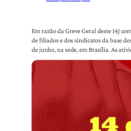
Em razão da Greve Geral deste 14J con
de filiados e dos sindicatos da base d
de junho, na sede, em Brasília. As ati