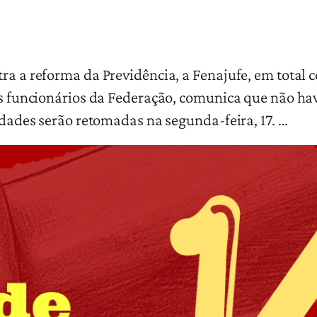
tra a reforma da Previdência, a Fenajufe, em total
os funcionários da Federação, comunica que não hav
vidades serão retomadas na segunda-feira, 17. …