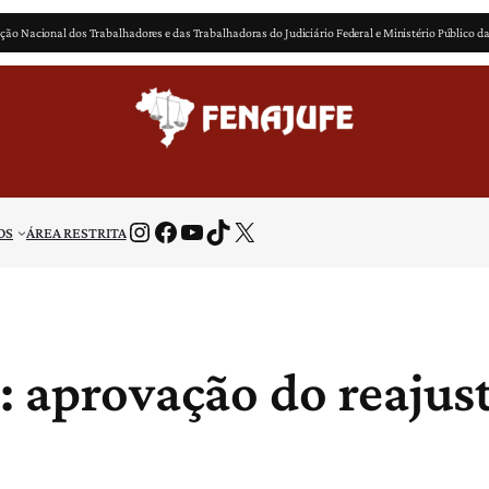
ção Nacional dos Trabalhadores e das Trabalhadoras do Judiciário Federal e Ministério Público d
Instagram
Facebook
Youtube
TikTok
X
OS
ÁREA RESTRITA
: aprovação do reajus