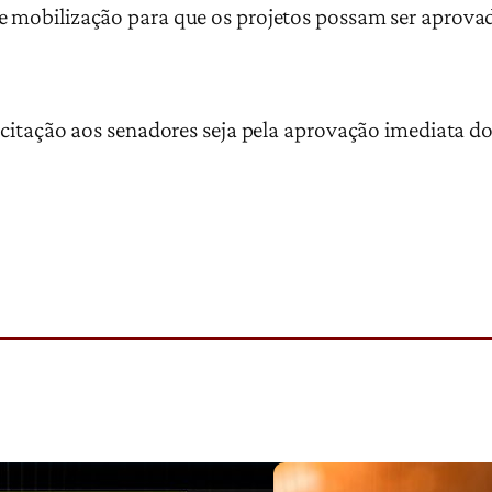
e mobilização para que os projetos possam ser aprovad
licitação aos senadores seja pela aprovação imediata d