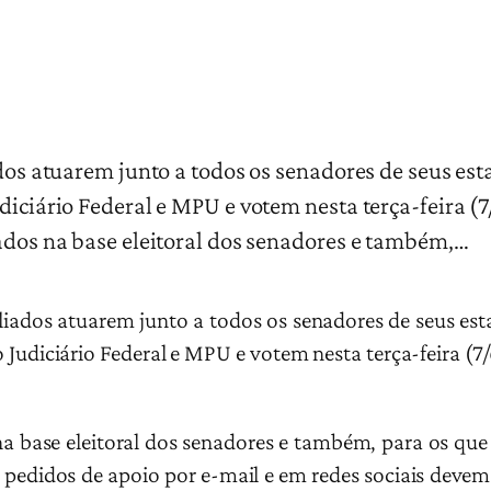
ados atuarem junto a todos os senadores de seus est
udiciário Federal e MPU e votem nesta terça-feira 
ados na base eleitoral dos senadores e também,…
iliados atuarem junto a todos os senadores de seus est
o Judiciário Federal e MPU e votem nesta terça-feira (
na base eleitoral dos senadores e também, para os que
edidos de apoio por e-mail e em redes sociais devem 