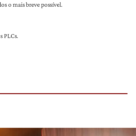
os o mais breve possível.
os PLCs.