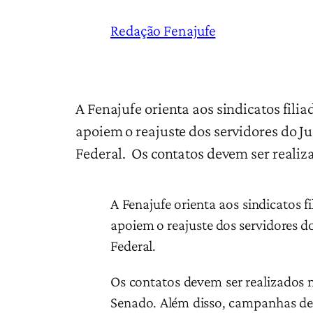
Redação Fenajufe
A Fenajufe orienta aos sindicatos fili
apoiem o reajuste dos servidores do J
Federal. Os contatos devem ser realiz
A Fenajufe orienta aos sindicatos f
apoiem o reajuste dos servidores d
Federal.
Os contatos devem ser realizados 
Senado. Além disso, campanhas de p