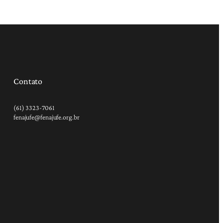
Contato
(61) 3323-7061
fenajufe@fenajufe.org.br