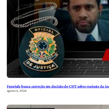
Fenajufe busca correção em decisão do CSJT sobre reajuste da i
agosto 6, 2026