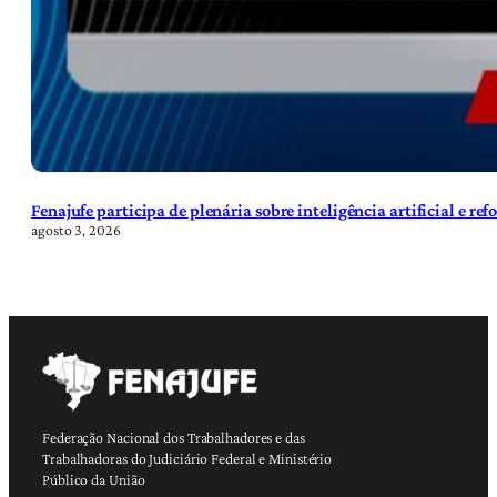
Fenajufe participa de plenária sobre inteligência artificial e re
agosto 3, 2026
Federação Nacional dos Trabalhadores e das
Trabalhadoras do Judiciário Federal e Ministério
Público da União