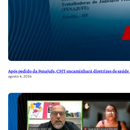
Após pedido da Fenajufe, CSJT encaminhará diretrizes de saúde 
agosto 4, 2026