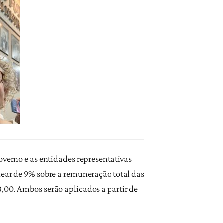
overno e as entidades representativas
near de 9% sobre a remuneração total das
,00. Ambos serão aplicados a partir de