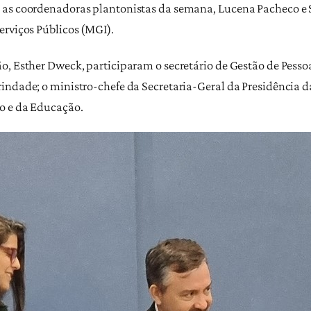
 as coordenadoras plantonistas da semana, Lucena Pacheco e S
erviços Públicos (MGI).
o, Esther Dweck, participaram o secretário de Gestão de Pessoa
indade; o ministro-chefe da Secretaria-Geral da Presidência 
ho e da Educação.