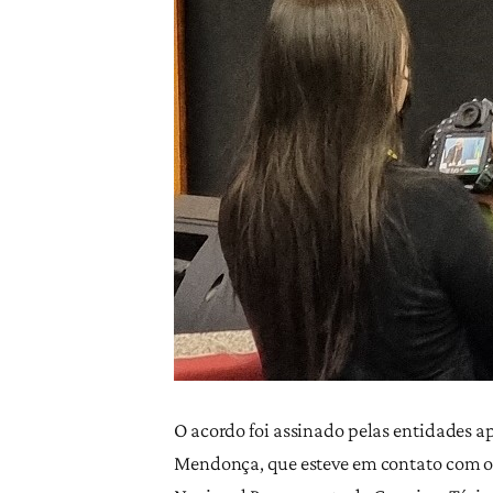
O acordo foi assinado pelas entidades a
Mendonça, que esteve em contato com os