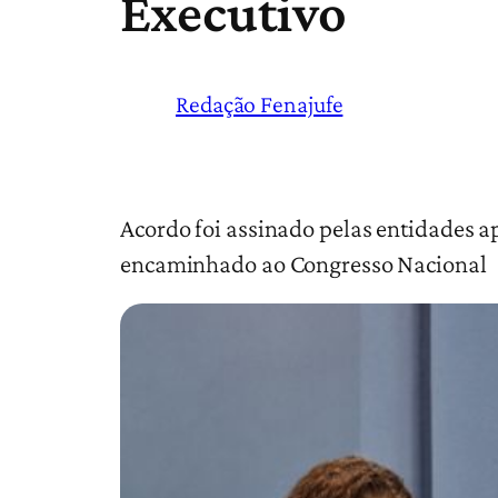
Executivo
Redação Fenajufe
Acordo foi assinado pelas entidades a
encaminhado ao Congresso Nacional