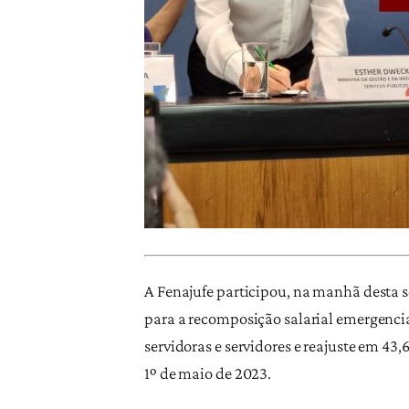
A Fenajufe participou, na manhã desta se
para a recomposição salarial emergencia
servidoras e servidores e reajuste em 4
1º de maio de 2023.