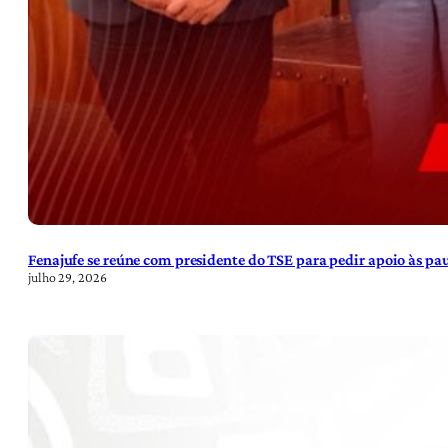
Fenajufe se reúne com presidente do TSE para pedir apoio às pa
julho 29, 2026