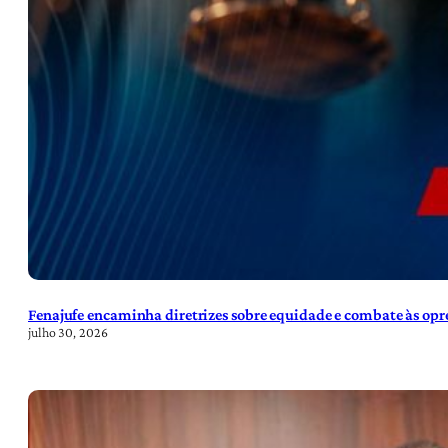
Fenajufe encaminha diretrizes sobre equidade e combate às opre
julho 30, 2026