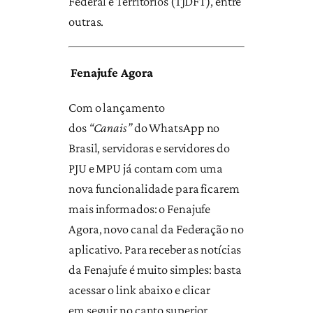
Federal e Territórios (TJDFT), entre
outras.
Fenajufe Agora
Com o lançamento
dos
“Canais”
do WhatsApp no
Brasil, servidoras e servidores do
PJU e MPU já contam com uma
nova funcionalidade para ficarem
mais informados: o Fenajufe
Agora, novo canal da Federação no
aplicativo. Para receber as notícias
da Fenajufe é muito simples: basta
acessar o link abaixo e clicar
em seguir no canto superior