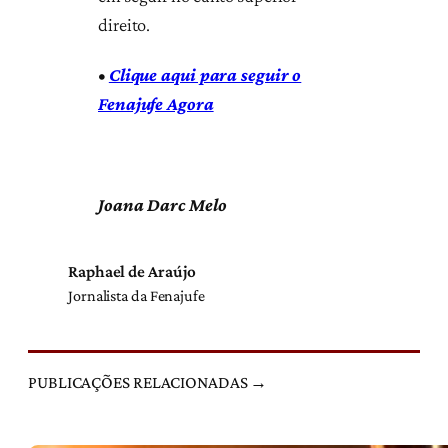
direito.
•
Clique aqui para seguir o
Fenajufe Agora
Joana Darc Melo
Raphael de Araújo
Jornalista da Fenajufe
PUBLICAÇÕES RELACIONADAS →