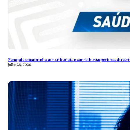
Fenajufe encaminha aos tribunais e conselhos superiores diretr
julho 28, 2026