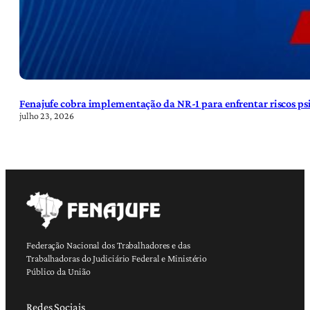
Fenajufe cobra implementação da NR-1 para enfrentar riscos psi
julho 23, 2026
Federação Nacional dos Trabalhadores e das
Trabalhadoras do Judiciário Federal e Ministério
Público da União
Redes Sociais