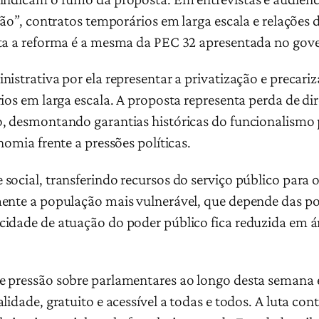
ção”, contratos temporários em larga escala e relações 
ta a reforma é a mesma da PEC 32 apresentada no gove
nistrativa por ela representar a privatização e precar
rios em larga escala. A proposta representa perda de d
, desmontando garantias históricas do funcionalismo 
nomia frente a pressões políticas.
social, transferindo recursos do serviço público para 
ente a população mais vulnerável, que depende das po
idade de atuação do poder público fica reduzida em á
e pressão sobre parlamentares ao longo desta semana
lidade, gratuito e acessível a todas e todos. A luta co