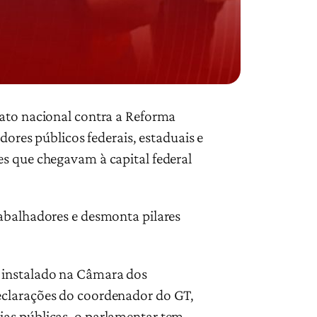
 ato nacional contra a Reforma
dores públicos federais, estaduais e
es que chegavam à capital federal
rabalhadores e desmonta pilares
 instalado na Câmara dos
eclarações do coordenador do GT,
ias públicas, o parlamentar tem