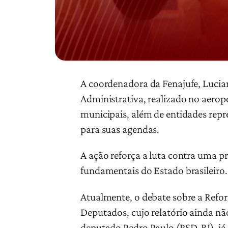
A coordenadora da Fenajufe, Lucian
Administrativa, realizado no aeropo
municipais, além de entidades repr
para suas agendas.
A ação reforça a luta contra uma p
fundamentais do Estado brasileiro.
Atualmente, o debate sobre a Refo
Deputados, cujo relatório ainda n
deputado Pedro Paulo (PSD-RJ), já 