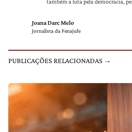
também a luta pela democracia, pela
Joana Darc Melo
Jornalista da Fenajufe
PUBLICAÇÕES RELACIONADAS →