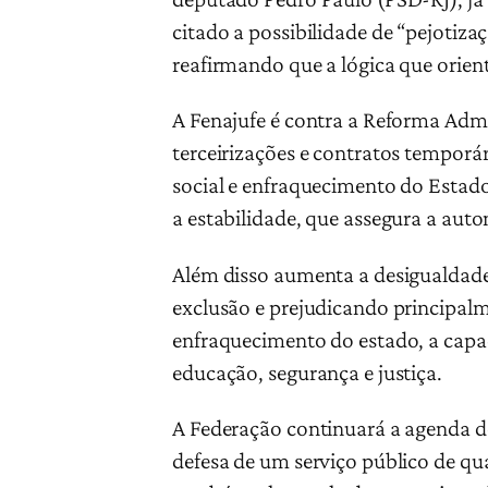
citado a possibilidade de “pejotiza
reafirmando que a lógica que orien
A Fenajufe é contra a Reforma Admi
terceirizações e contratos temporá
social e enfraquecimento do Estado
a estabilidade, que assegura a auto
Além disso aumenta a desigualdade 
exclusão e prejudicando principalm
enfraquecimento do estado, a capac
educação, segurança e justiça.
A Federação continuará a agenda d
defesa de um serviço público de qua