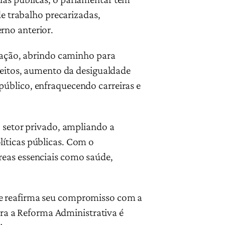
de trabalho precarizadas,
rno anterior.
ização, abrindo caminho para
ireitos, aumento da desigualdade
público, enfraquecendo carreiras e
o setor privado, ampliando a
líticas públicas. Com o
reas essenciais como saúde,
 e reafirma seu compromisso com a
ntra a Reforma Administrativa é