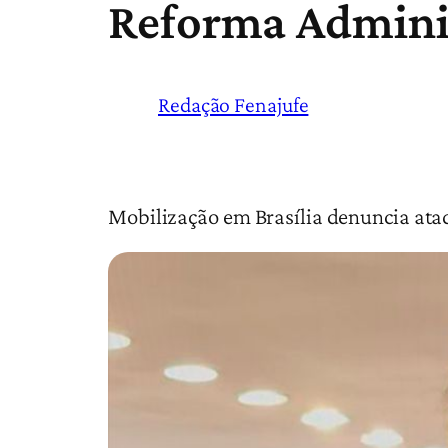
Reforma Admini
Redação Fenajufe
Mobilização em Brasília denuncia ataq