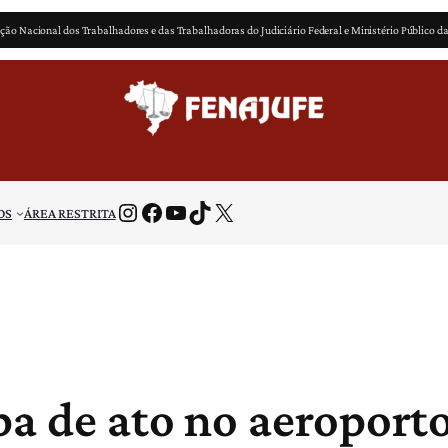
ção Nacional dos Trabalhadores e das Trabalhadoras do Judiciário Federal e Ministério Público d
Instagram
Facebook
Youtube
TikTok
X
OS
ÁREA RESTRITA
pa de ato no aeroporto