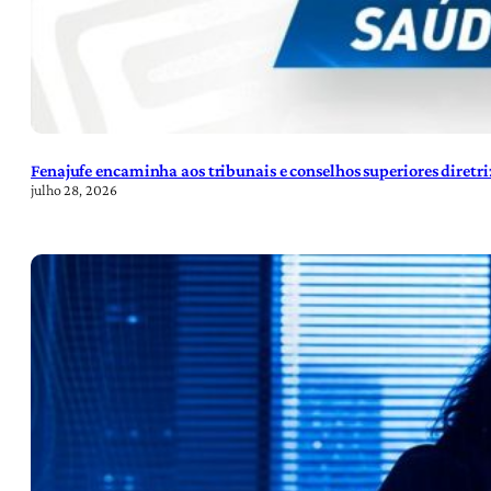
Fenajufe encaminha aos tribunais e conselhos superiores diretr
julho 28, 2026