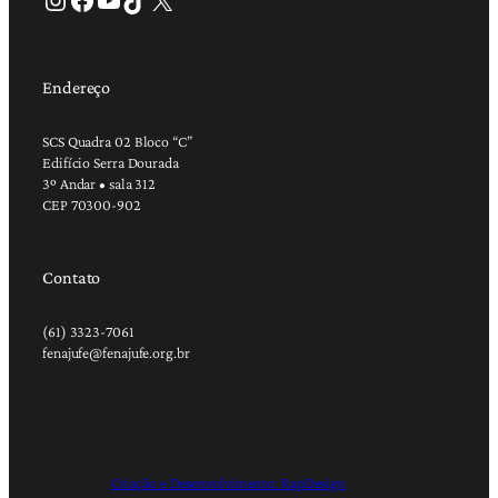
Endereço
SCS Quadra 02 Bloco “C”
Edifício Serra Dourada
3º Andar • sala 312
CEP 70300-902
Contato
(61) 3323-7061
fenajufe@fenajufe.org.br
Criação e Desenvolvimento: RapDesign