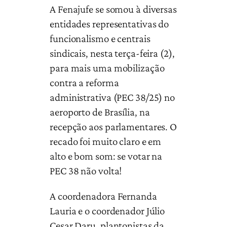
A Fenajufe se somou à diversas
entidades representativas do
funcionalismo e centrais
sindicais, nesta terça-feira (2),
para mais uma mobilização
contra a reforma
administrativa (PEC 38/25) no
aeroporto de Brasília, na
recepção aos parlamentares. O
recado foi muito claro e em
alto e bom som: se votar na
PEC 38 não volta!
A coordenadora Fernanda
Lauria e o coordenador Júlio
Cesar Daru, plantonistas da