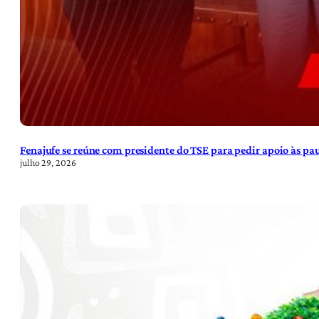
Fenajufe se reúne com presidente do TSE para pedir apoio às pa
julho 29, 2026