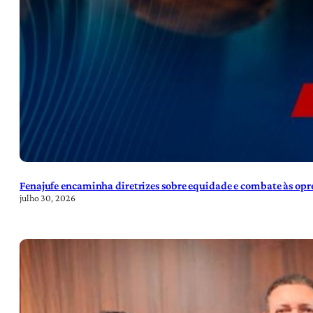
Fenajufe encaminha diretrizes sobre equidade e combate às opre
julho 30, 2026