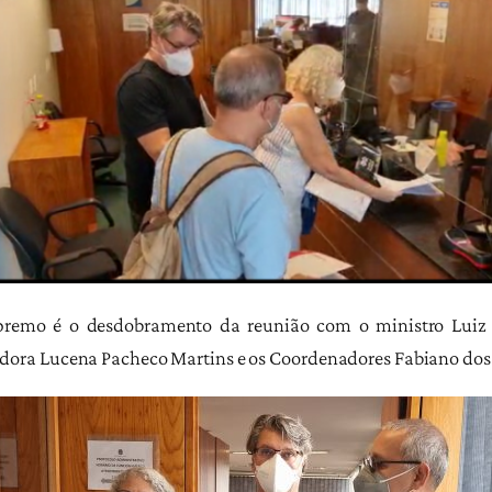
remo é o desdobramento da reunião com o ministro Luiz F
ora Lucena Pacheco Martins e os Coordenadores Fabiano dos