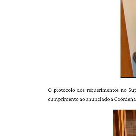
O protocolo dos requerimentos no Sup
cumprimento ao anunciado a Coordenad