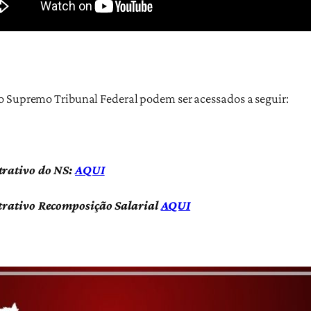
o Supremo Tribunal Federal podem ser acessados a seguir:
trativo do NS:
AQUI
trativo Recomposição Salarial
AQUI