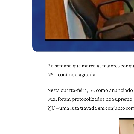
E a semana que marca as maiores conquis
NS – continua agitada.
Nesta quarta-feira, 16, como anunciado 
Fux, foram protocolizados no Supremo T
PJU – uma luta travada em conjunto com 