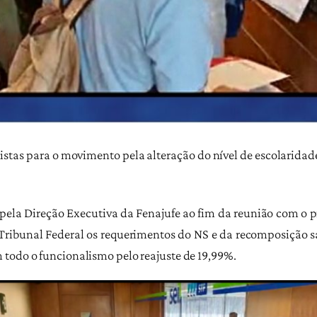
tas para o movimento pela alteração do nível de escolaridade 
pela Direção Executiva da Fenajufe ao fim da reunião com o p
ribunal Federal os requerimentos do NS e da recomposição sala
todo o funcionalismo pelo reajuste de 19,99%.