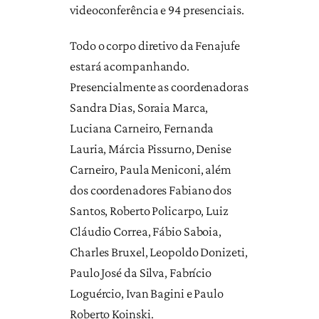
videoconferência e 94 presenciais.
Todo o corpo diretivo da Fenajufe
estará acompanhando.
Presencialmente as coordenadoras
Sandra Dias, Soraia Marca,
Luciana Carneiro, Fernanda
Lauria, Márcia Pissurno, Denise
Carneiro, Paula Meniconi, além
dos coordenadores Fabiano dos
Santos, Roberto Policarpo, Luiz
Cláudio Correa, Fábio Saboia,
Charles Bruxel, Leopoldo Donizeti,
Paulo José da Silva, Fabrício
Loguércio, Ivan Bagini e Paulo
Roberto Koinski.