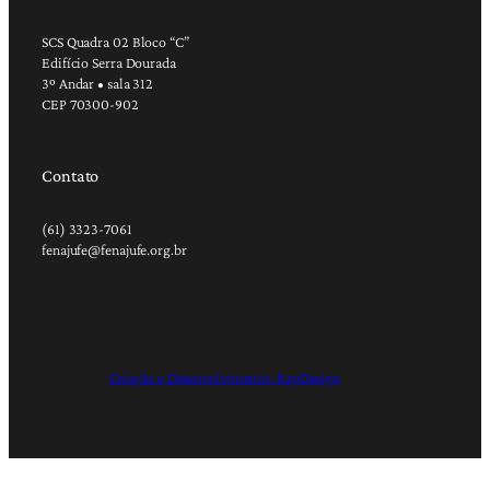
SCS Quadra 02 Bloco “C”
Edifício Serra Dourada
3º Andar • sala 312
CEP 70300-902
Contato
(61) 3323-7061
fenajufe@fenajufe.org.br
Criação e Desenvolvimento: RapDesign