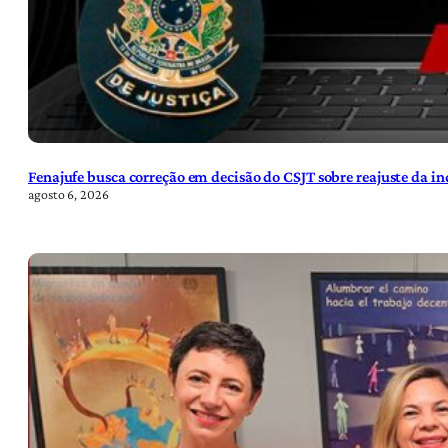
Fenajufe busca correção em decisão do CSJT sobre reajuste da i
agosto 6, 2026