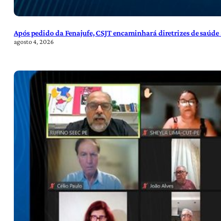
Após pedido da Fenajufe, CSJT encaminhará diretrizes de saúde 
agosto 4, 2026