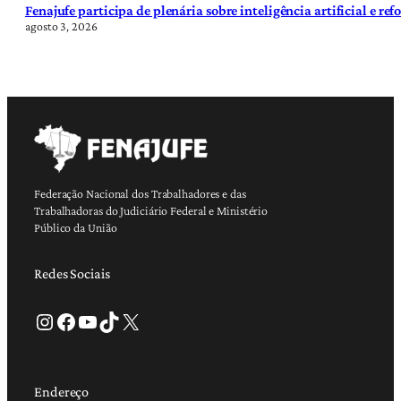
Fenajufe participa de plenária sobre inteligência artificial e re
agosto 3, 2026
Federação Nacional dos Trabalhadores e das
Trabalhadoras do Judiciário Federal e Ministério
Público da União
Redes Sociais
Instagram
Facebook
Youtube
TikTok
X
Endereço