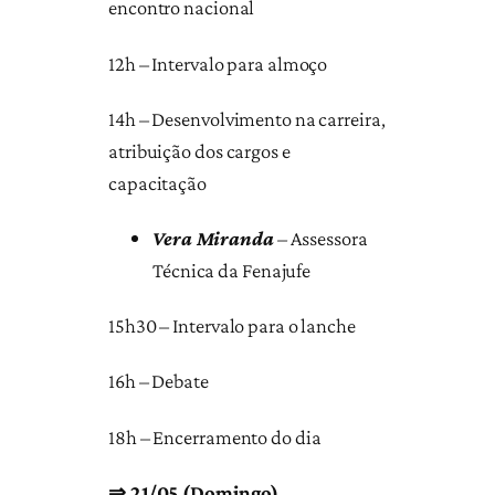
encontro nacional
12h – Intervalo para almoço
14h – Desenvolvimento na carreira,
atribuição dos cargos e
capacitação
Vera Miranda
–
Assessora
Técnica da Fenajufe
15h30 – Intervalo para o lanche
16h – Debate
18h – Encerramento do dia
⇒ 21/05 (Domingo)