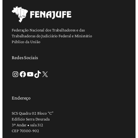
Federação Nacional dos Trabalhadores e das
Trabalhadoras do Judiciário Federal e Ministério
Público da União
Redes Sociais
Instagram
Facebook
Youtube
TikTok
X
Endereço
SCS Quadra 02 Bloco “C”
Edifício Serra Dourada
3º Andar • sala 312
CEP 70300-902