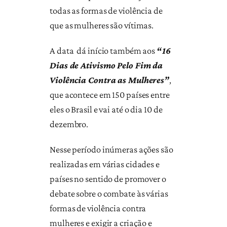
todas as formas de violência de
que as mulheres são vítimas.
A data dá início também aos
“16
Dias de Ativismo Pelo Fim da
Violência Contra as Mulheres”
,
que acontece em 150 países entre
eles o Brasil e vai até o dia 10 de
dezembro.
Nesse período inúmeras ações são
realizadas em várias cidades e
países no sentido de promover o
debate sobre o combate às várias
formas de violência contra
mulheres e exigir a criação e