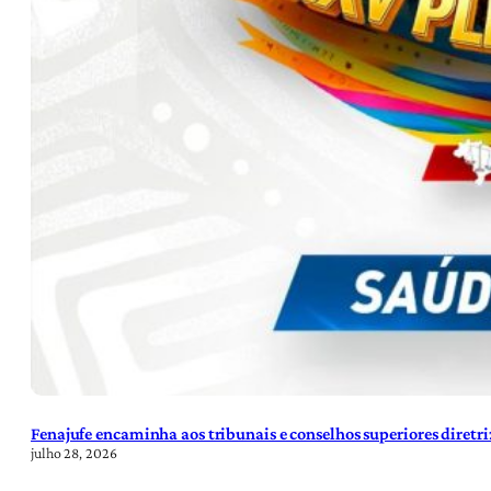
Fenajufe encaminha aos tribunais e conselhos superiores diretr
julho 28, 2026