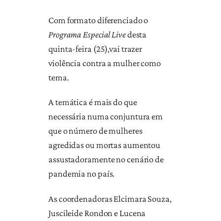
Com formato diferenciado o
Programa Especial Live
desta
quinta-feira (25),vai trazer
violência contra a mulher como
tema.
A temática é mais do que
necessária numa conjuntura em
que o número de mulheres
agredidas ou mortas aumentou
assustadoramente no cenário de
pandemia no país.
As coordenadoras Elcimara Souza,
Juscileide Rondon e Lucena