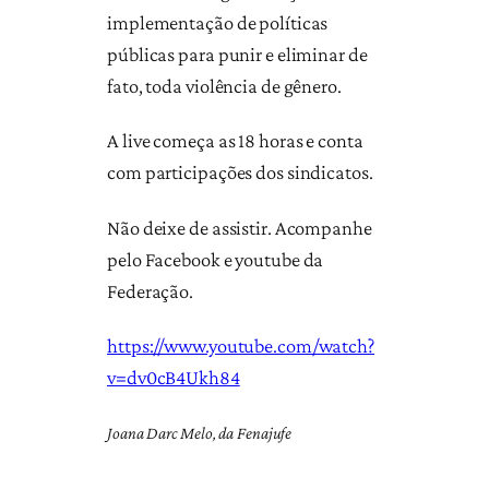
implementação de políticas
públicas para punir e eliminar de
fato, toda violência de gênero.
A live começa as 18 horas e conta
com participações dos sindicatos.
Não deixe de assistir. Acompanhe
pelo Facebook e youtube da
Federação.
https://www.youtube.com/watch?
v=dv0cB4Ukh84
Joana Darc Melo, da Fenajufe