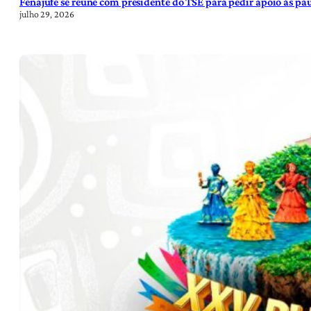
Fenajufe se reúne com presidente do TSE para pedir apoio às pa
julho 29, 2026