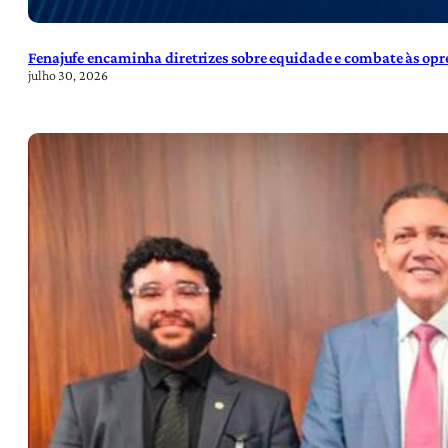
Fenajufe encaminha diretrizes sobre equidade e combate às opre
julho 30, 2026