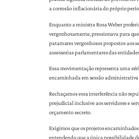
a corrosão inflacionária do próprio per
Enquanto a ministra Rosa Weber proferia
vergonhosamente, pressionava para que
patamares vergonhosos propostos aos serv
assessorias parlamentares das entidades
Essa movimentação representa uma séria
encaminhada em sessão administrativa 
Rechaçamos essa interferência não repu
prejudicial inclusive aos servidores e s
orçamento secreto.
Exigimos que os projetos encaminhados p
entendendo que a única possibilidade de