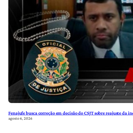
Fenajufe busca correção em decisão do CSJT sobre reajuste da i
agosto 6, 2026