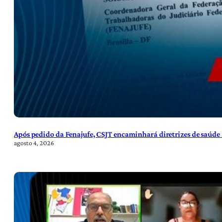
Após pedido da Fenajufe, CSJT encaminhará diretrizes de saúde 
agosto 4, 2026