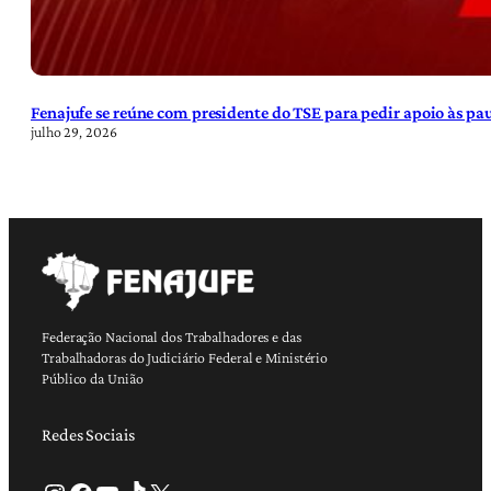
Fenajufe se reúne com presidente do TSE para pedir apoio às pa
julho 29, 2026
Federação Nacional dos Trabalhadores e das
Trabalhadoras do Judiciário Federal e Ministério
Público da União
Redes Sociais