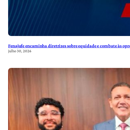
Fenajufe encaminha diretrizes sobre equidade e combate às opre
julho 30, 2026