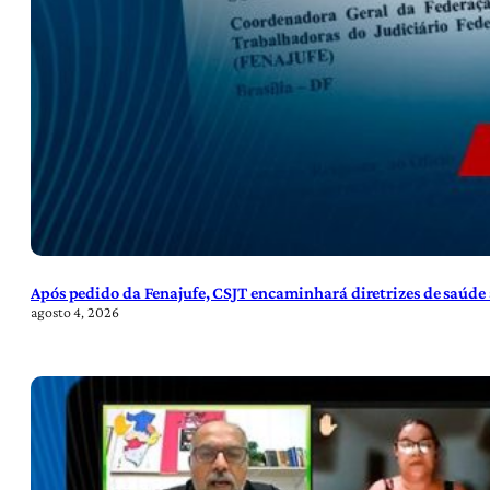
Após pedido da Fenajufe, CSJT encaminhará diretrizes de saúde 
agosto 4, 2026