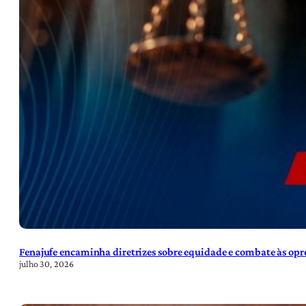
Fenajufe encaminha diretrizes sobre equidade e combate às opre
julho 30, 2026