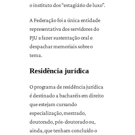
o instituto dos “estagiário de luxo”.
A Federação foi a única entidade
representativa dos servidores do
PJU a fazer sustentação oral e
despachar memoriais sobre o
tema.
Residência jurídica
O programa de residência jurídica
é destinado a bacharéis em direito
que estejam cursando
especialização, mestrado,
doutorado, pós-doutorado ou,
ainda, que tenham concluído o