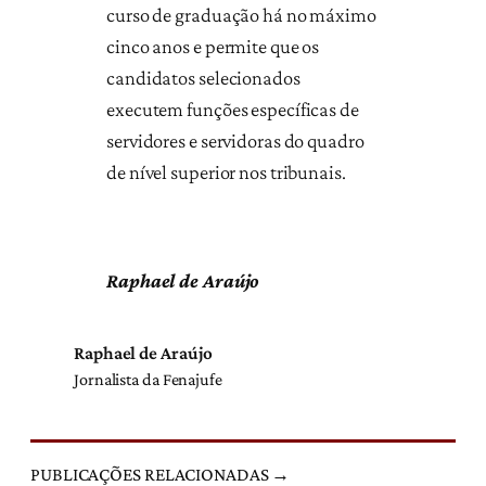
curso de graduação há no máximo
cinco anos e permite que os
candidatos selecionados
executem funções específicas de
servidores e servidoras do quadro
de nível superior nos tribunais.
Raphael de Araújo
Raphael de Araújo
Jornalista da Fenajufe
PUBLICAÇÕES RELACIONADAS →