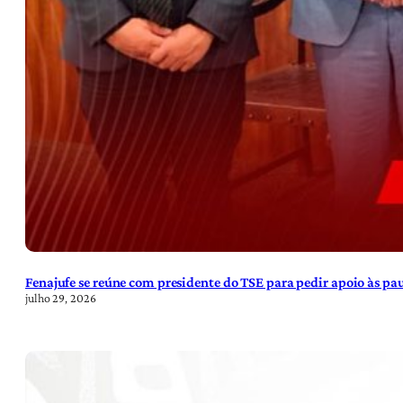
Fenajufe se reúne com presidente do TSE para pedir apoio às pa
julho 29, 2026