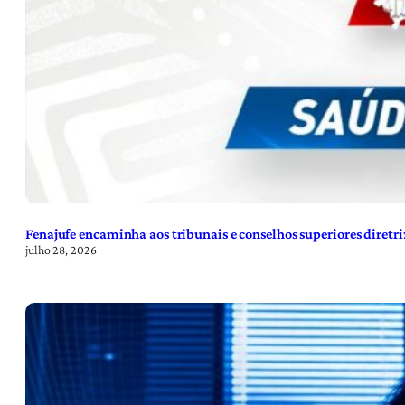
Fenajufe encaminha aos tribunais e conselhos superiores diretr
julho 28, 2026