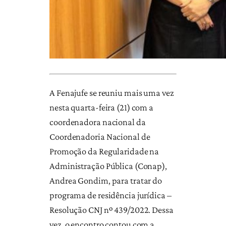
A Fenajufe se reuniu mais uma vez
nesta quarta-feira (21) com a
coordenadora nacional da
Coordenadoria Nacional de
Promoção da Regularidade na
Administração Pública (Conap),
Andrea Gondim, para tratar do
programa de residência jurídica –
Resolução CNJ nº 439/2022. Dessa
vez, o encontro contou com a