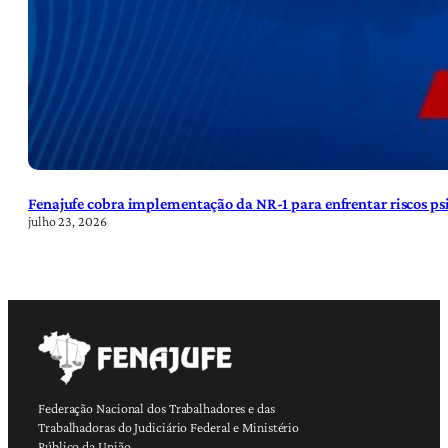
Fenajufe cobra implementação da NR-1 para enfrentar riscos psi
julho 23, 2026
Federação Nacional dos Trabalhadores e das
Trabalhadoras do Judiciário Federal e Ministério
Público da União