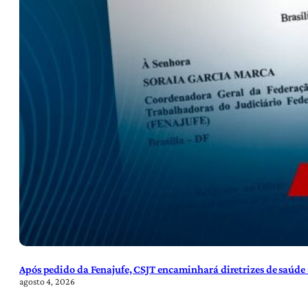
Após pedido da Fenajufe, CSJT encaminhará diretrizes de saúde 
agosto 4, 2026