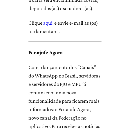
deputados(as) e senadores(as).
Clique
aqui
e envie e-mail às (os)
parlamentares.
Fenajufe Agora
Com o lançamento dos “Canais”
do WhatsApp no Brasil, servidoras
e servidores do PJU e MPU já
contam com uma nova
funcionalidade para ficarem mais
informados: o Fenajufe Agora,
novo canal da Federação no
aplicativo. Para receber as notícias