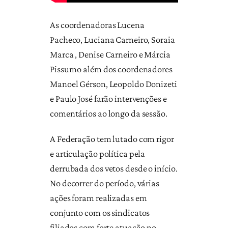
As coordenadoras Lucena
Pacheco, Luciana Carneiro, Soraia
Marca , Denise Carneiro e Márcia
Pissurno além dos coordenadores
Manoel Gérson, Leopoldo Donizeti
e Paulo José farão intervenções e
comentários ao longo da sessão.
A Federação tem lutado com rigor
e articulação política pela
derrubada dos vetos desde o início.
No decorrer do período, várias
ações foram realizadas em
conjunto com os sindicatos
filiados com forte atuação no