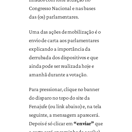
Congresso Nacional e nas bases
das (os) parlamentares.
Uma das ações de mobilização é o
envio de carta aos parlamentares
explicando a importância da
derrubada dos dispositivos e que
ainda pode ser realizada hoje e
amanhã durante a votação.
Para pressionar, clique no banner
do disparo no topo do site da
Fenajufe (ou link abaixo) e, na tela
seguinte, a mensagem aparecerá.
Depois é só clicar em
“enviar”
que
a carta será encaminhada aos(às)