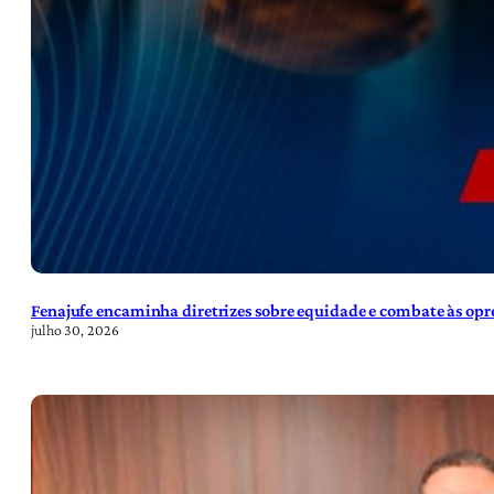
Fenajufe encaminha diretrizes sobre equidade e combate às opre
julho 30, 2026