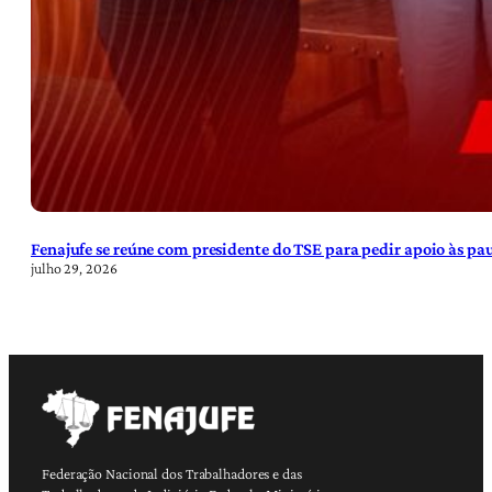
Fenajufe se reúne com presidente do TSE para pedir apoio às pa
julho 29, 2026
Federação Nacional dos Trabalhadores e das