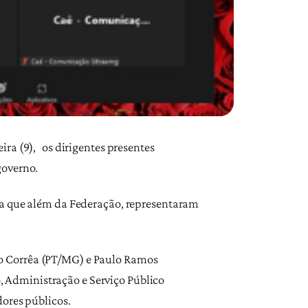
ira (9),
os dirigentes presentes
governo.
va que além da Federação, representaram
 Corrêa (PT/MG) e Paulo Ramos
 Administração e Serviço Público
dores públicos.