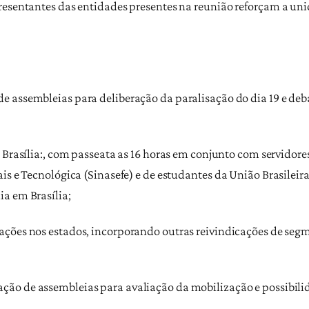
resentantes das entidades presentes na reunião reforçam a uni
e assembleias para deliberação da paralisação do dia 19 e deb
 Brasília:, com passeata as 16 horas em conjunto com servidore
ais e Tecnológica (Sinasefe) e de estudantes da União Brasilei
a em Brasília;
ações nos estados, incorporando outras reivindicações de segm
ção de assembleias para avaliação da mobilização e possibilid