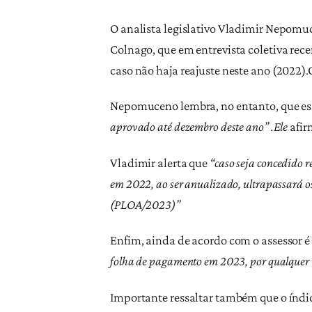
O analista legislativo Vladimir Nepomu
Colnago, que em entrevista coletiva rece
caso não haja reajuste neste ano (2022)
Nepomuceno lembra, no entanto, que ess
aprovado até dezembro deste ano” .Ele
afir
Vladimir alerta que
“caso seja concedido r
em 2022, ao ser anualizado, ultrapassará os 
(PLOA/2023)”
Enfim, ainda de acordo com o assessor 
folha de pagamento em 2023, por qualquer m
Importante ressaltar também que o índi