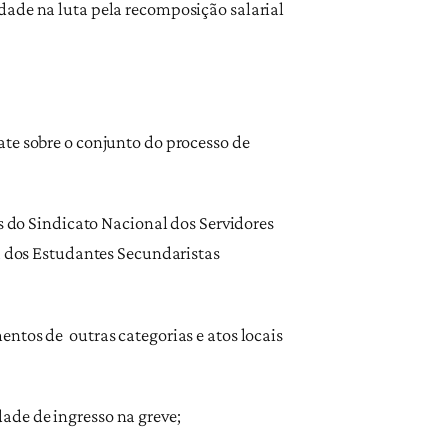
dade na luta pela recomposição salarial
ate sobre o conjunto do processo de
s do Sindicato Nacional dos Servidores
ra dos Estudantes Secundaristas
entos de outras categorias e atos locais
ade de ingresso na greve;