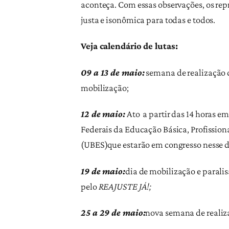
aconteça. Com essas observações, os rep
justa e isonômica para todas e todos.
Veja calendário de lutas:
09 a 13 de maio:
semana de realização d
mobilização;
12 de maio:
Ato a partir das 14 horas em
Federais da Educação Básica, Profission
(UBES)que estarão em congresso nesse di
19 de maio:
dia de mobilização e paralis
pelo
REAJUSTE JÁ!;
25 a 29 de maio:
nova semana de realiza