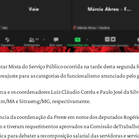
ar Mista do Serviço Público
ocorrida na tarde desta segunda fe
reajuste para as categorias do funcionalismo anunciado pelo 
ca e os coordenadores Luiz Cláudio Corrêa e Paulo José da Sil
traam/MA e Sitraemg/MG, respectivamente.
ância da coordenação da
Frente
em nome dos deputados Rogério
m e tiveram requerimentos aprovados na Comissão deTrabalho,
a para debater a recomposição salarial das servidoras e servi