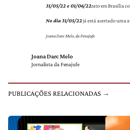
31/05/22 e 01/06/22:
ato em Brasília c
No dia 31/05/22
já está acertado uma 
Joana Darc Melo, da Fenajufe
Joana Darc Melo
Jornalista da Fenajufe
PUBLICAÇÕES RELACIONADAS →