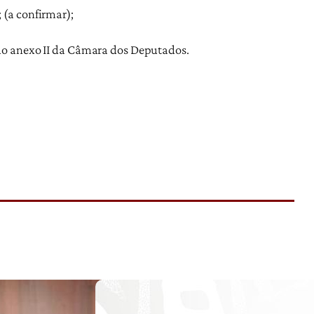
 (a confirmar);
do anexo II da Câmara dos Deputados.