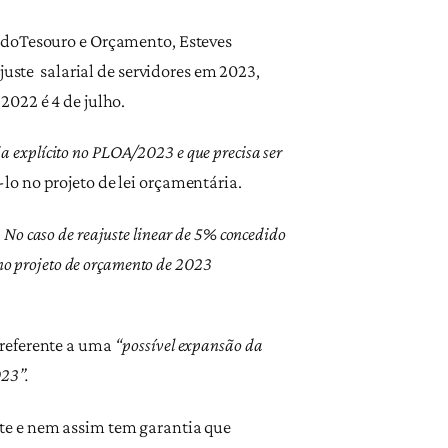
l doTesouro e Orçamento, Esteves
juste salarial de servidores em 2023,
2022 é 4 de julho.
eja explícito no PLOA/2023 e que precisa ser
í-lo no projeto de lei orçamentária.
. No caso de reajuste linear de 5% concedido
á no projeto de orçamento de 2023
 referente a uma
“possível expansão da
023”.
te e nem assim tem garantia que