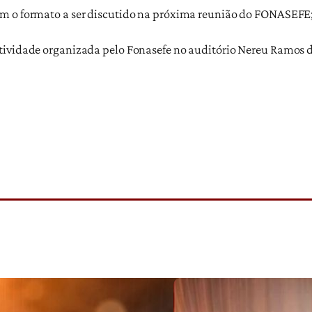
om o formato a ser discutido na próxima reunião do FONASEFE;
atividade organizada pelo Fonasefe no auditório Nereu Ramos 