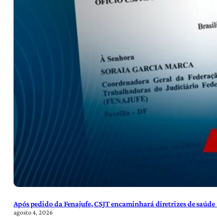
Após pedido da Fenajufe, CSJT encaminhará diretrizes de saúde 
agosto 4, 2026