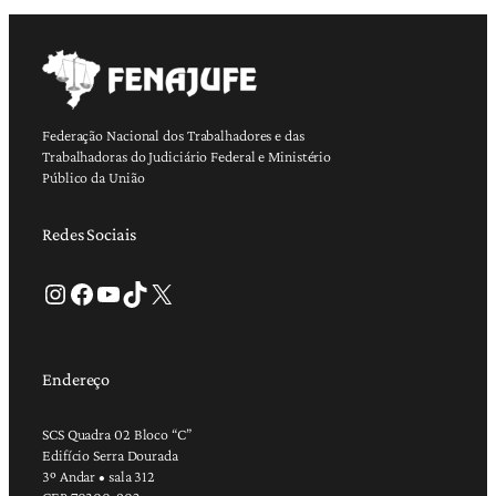
Federação Nacional dos Trabalhadores e das
Trabalhadoras do Judiciário Federal e Ministério
Público da União
Redes Sociais
Instagram
Facebook
Youtube
TikTok
X
Endereço
SCS Quadra 02 Bloco “C”
Edifício Serra Dourada
3º Andar • sala 312