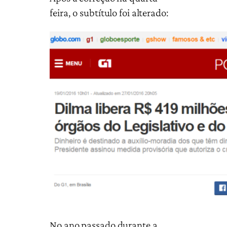
feira, o subtítulo foi alterado:
No ano passado durante a