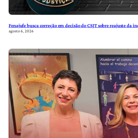
Fenajufe busca correção em decisão do CSJT sobre reajuste da i
agosto 6, 2026