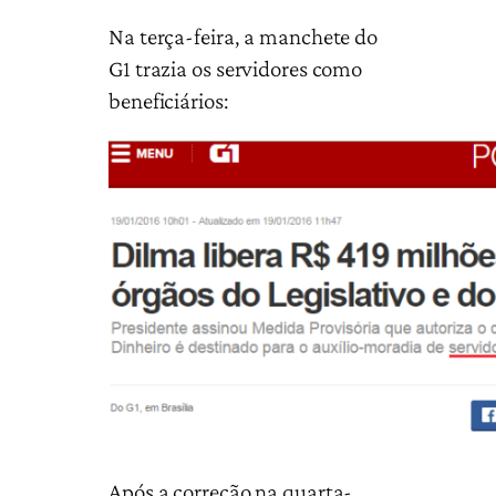
Na terça-feira, a manchete do
G1 trazia os servidores como
beneficiários:
Após a correção na quarta-