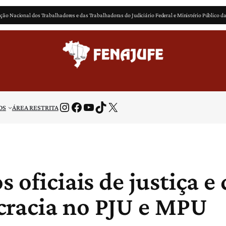
ção Nacional dos Trabalhadores e das Trabalhadoras do Judiciário Federal e Ministério Público d
Instagram
Facebook
Youtube
TikTok
X
OS
ÁREA RESTRITA
 oficiais de justiça e
cracia no PJU e MPU