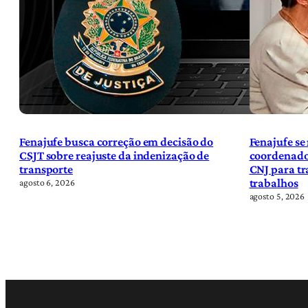
Fenajufe busca correção em decisão do
Fenajufe se
CSJT sobre reajuste da indenização de
coordenado
transporte
CNJ para tr
trabalhos
agosto 6, 2026
agosto 5, 2026