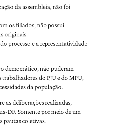
cação da assembleia, não foi
om os filiados, não possui
 originais.
do processo e a representatividade
ouco democrático, não puderam
s trabalhadores do PJU e do MPU,
ecessidades da população.
e as deliberações realizadas,
ojus-DF. Somente por meio de um
s pautas coletivas.