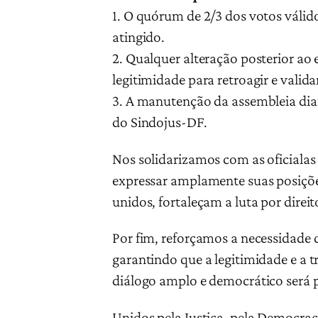
1. O quórum de 2/3 dos votos válid
atingido.
2. Qualquer alteração posterior ao
legitimidade para retroagir e vali
3. A manutenção da assembleia dian
do Sindojus-DF.
Nos solidarizamos com as oficialas
expressar amplamente suas posiçõe
unidos, fortaleçam a luta por dire
Por fim, reforçamos a necessidade d
garantindo que a legitimidade e a
diálogo amplo e democrático será p
Unidos pela Justiça, pela Democraci