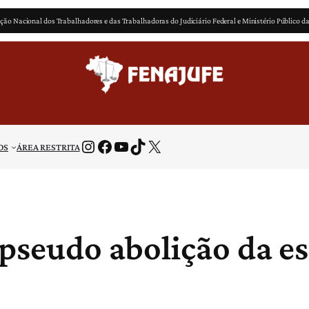
ção Nacional dos Trabalhadores e das Trabalhadoras do Judiciário Federal e Ministério Público d
Instagram
Facebook
Youtube
TikTok
X
OS
ÁREA RESTRITA
 pseudo abolição da e