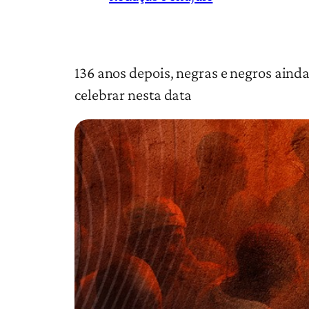
136 anos depois, negras e negros ain
celebrar nesta data