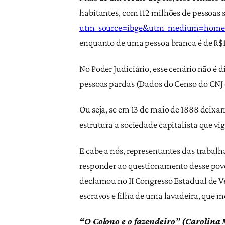
habitantes, com 112 milhões de pessoas s
utm_source=ibge&utm_medium=home
enquanto de uma pessoa branca é de R$1
No Poder Judiciário, esse cenário não é
pessoas pardas (Dados do Censo do CNJ 
Ou seja, se em 13 de maio de 1888 deixa
estrutura a sociedade capitalista que vi
E cabe a nós, representantes das trabalh
responder ao questionamento desse povo
declamou no II Congresso Estadual de Ve
escravos e filha de uma lavadeira, que 
“O Colono e o fazendeiro” (Carolina 