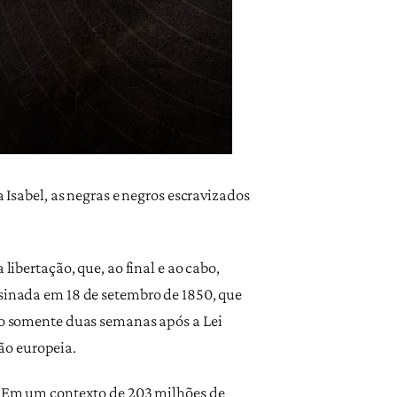
 Isabel, as negras e negros escravizados
libertação, que, ao final e ao cabo,
ssinada em 18 de setembro de 1850, que
sso somente duas semanas após a Lei
ão europeia.
s. Em um contexto de 203 milhões de