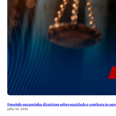
Fenajufe encaminha diretrizes sobre equidade e combate às opre
julho 30, 2026