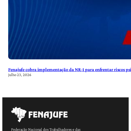
Fenajufe cobra implementação da NR-1 para enfrentar riscos psi
julho 23, 2026
Federação Nacional dos Trabalhadores e das