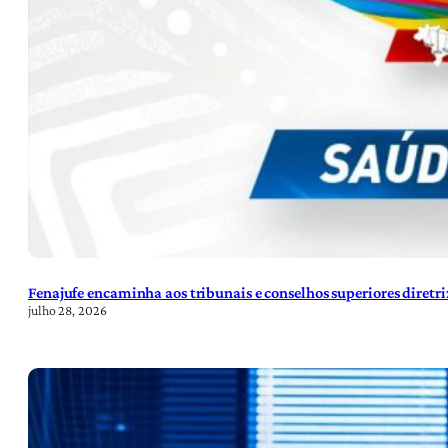
Fenajufe encaminha aos tribunais e conselhos superiores diretr
julho 28, 2026