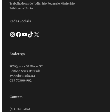
Trabalhadoras do Judiciário Federal e Ministério
Público da União
Redes Sociais
Instagram
Facebook
Youtube
TikTok
X
Endereço
SCS Quadra 02 Bloco “C”
Edifício Serra Dourada
3º Andar • sala 312
CEP 70300-902
Contato
(61) 3323-7061