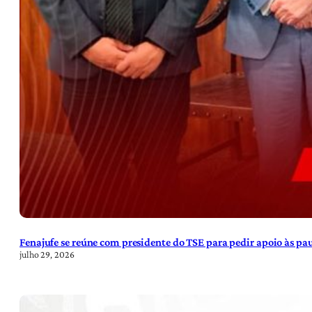
Fenajufe se reúne com presidente do TSE para pedir apoio às pa
julho 29, 2026