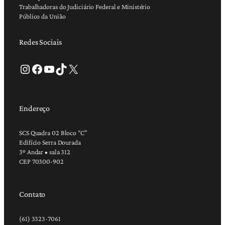
Trabalhadoras do Judiciário Federal e Ministério
Público da União
Redes Sociais
Instagram
Facebook
Youtube
TikTok
X
Endereço
SCS Quadra 02 Bloco “C”
Edifício Serra Dourada
3º Andar • sala 312
CEP 70300-902
Contato
(61) 3323-7061