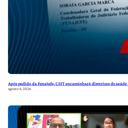
Após pedido da Fenajufe, CSJT encaminhará diretrizes de saúde 
agosto 4, 2026