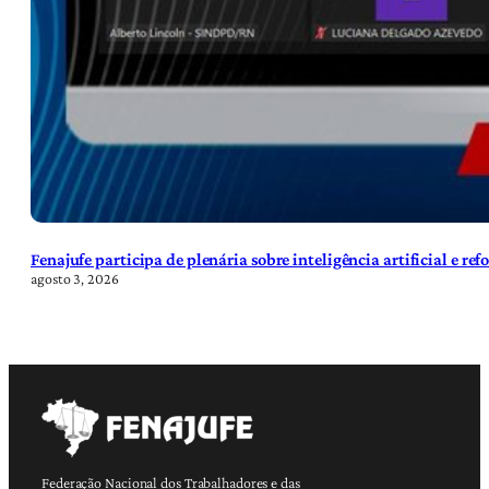
Fenajufe participa de plenária sobre inteligência artificial e re
agosto 3, 2026
Federação Nacional dos Trabalhadores e das