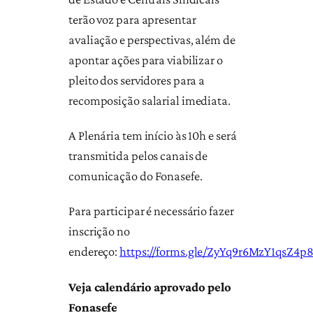
terão voz para apresentar
avaliação e perspectivas, além de
apontar ações para viabilizar o
pleito dos servidores para a
recomposição salarial imediata.
A Plenária tem início às 10h e será
transmitida pelos canais de
comunicação do Fonasefe.
Para participar é necessário fazer
inscrição no
endereço:
https://forms.gle/ZyYq9r6MzY1qsZ4p
Veja calendário aprovado pelo
Fonasefe