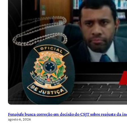
Fenajufe busca correção em decisão do CSJT sobre reajuste da i
agosto 6, 2026