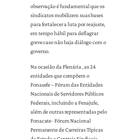
observação é fundamental que os
sindicatos mobilizem suas bases
para fortalecer a luta por reajuste,
em tempo hábil para deflagrar
greve caso não haja diálogo com o
governo.
Na ocasião da Plenária , as 24
entidades que compõem o
Fonasefe – Fórum das Entidades
Nacionais de Servidores Públicos
Federais, incluindo a Fenajufe,
além de outras representadas pelo
Fonacate- Fórum Nacional
Permanente de Carreiras Típicas
de Estado e Centrais Sindicais