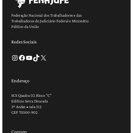
Federação Nacional dos Trabalhadores e das
Trabalhadoras do Judiciário Federal e Ministério
Público da União
Redes Sociais
Instagram
Facebook
Youtube
TikTok
X
Endereço
SCS Quadra 02 Bloco “C”
Edifício Serra Dourada
3º Andar • sala 312
CEP 70300-902
Contato