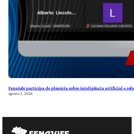
Fenajufe participa de plenária sobre inteligência artificial e re
agosto 3, 2026