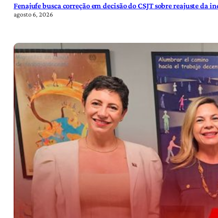
Fenajufe busca correção em decisão do CSJT sobre reajuste da i
agosto 6, 2026