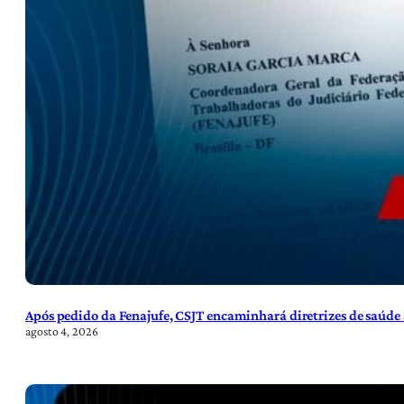
Após pedido da Fenajufe, CSJT encaminhará diretrizes de saúde 
agosto 4, 2026