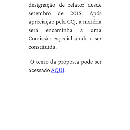
designação de relator desde
setembro de 2015. Após
apreciação pela CCJ, a matéria
será encaminha a uma
Comissão especial ainda a ser
constituída.
O texto da proposta pode ser
acessado
AQUI
.