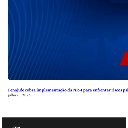
Fenajufe cobra implementação da NR-1 para enfrentar riscos psi
julho 23, 2026