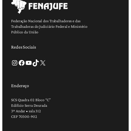
Federação Nacional dos Trabalhadores e das
Trabalhadoras do Judiciário Federal e Ministério
Público da União
Redes Sociais
Instagram
Facebook
Youtube
TikTok
X
Endereço
SCS Quadra 02 Bloco “C”
Edifício Serra Dourada
3º Andar • sala 312
CEP 70300-902