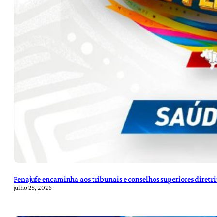
Fenajufe encaminha aos tribunais e conselhos superiores diretr
julho 28, 2026