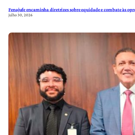
Fenajufe encaminha diretrizes sobre equidade e combate às opre
julho 30, 2026