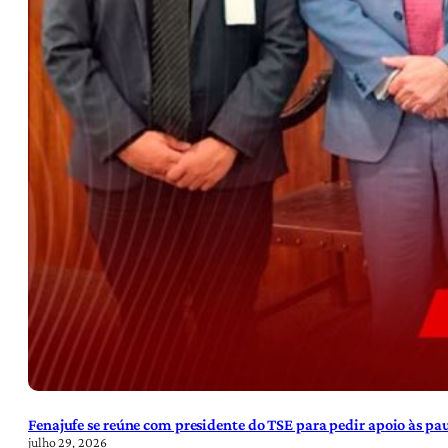
Fenajufe se reúne com presidente do TSE para pedir apoio às pa
julho 29, 2026