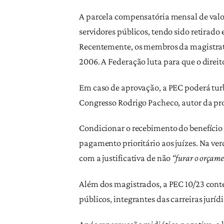
A parcela compensatória mensal de valor
servidores públicos, tendo sido retira
Recentemente, os membros da magistratu
2006. A Federação luta para que o direit
Em caso de aprovação, a PEC poderá turbi
Congresso Rodrigo Pacheco, autor da pro
Condicionar o recebimento do benefício 
pagamento prioritário aos juízes. Na ve
com a justificativa de não
“furar o orçame
Além dos magistrados, a PEC 10/23 con
públicos, integrantes das carreiras juríd