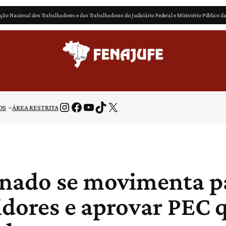
ção Nacional dos Trabalhadores e das Trabalhadoras do Judiciário Federal e Ministério Público d
Instagram
Facebook
Youtube
TikTok
X
OS
ÁREA RESTRITA
nado se movimenta pa
idores e aprovar PEC 