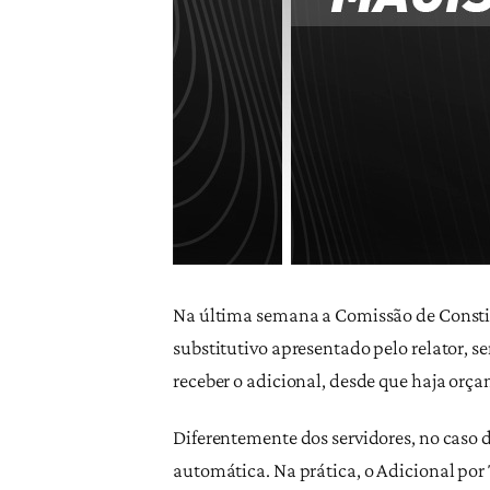
Na última semana a Comissão de Constit
substitutivo apresentado pelo relator, 
receber o adicional, desde que haja orça
Diferentemente dos servidores, no caso 
automática. Na prática, o Adicional por