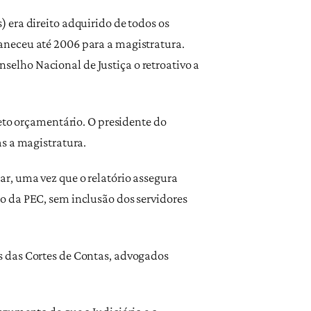
 era direito adquirido de todos os
aneceu até 2006 para a magistratura.
elho Nacional de Justiça o retroativo a
teto orçamentário. O presidente do
s a magistratura.
r, uma vez que o relatório assegura
o da PEC, sem inclusão dos servidores
s das Cortes de Contas, advogados