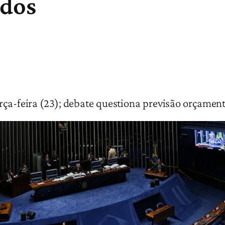
ados
erça-feira (23); debate questiona previsão orçamen