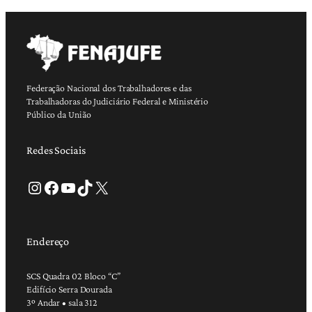
Federação Nacional dos Trabalhadores e das
Trabalhadoras do Judiciário Federal e Ministério
Público da União
Redes Sociais
Instagram
Facebook
Youtube
TikTok
X
Endereço
SCS Quadra 02 Bloco “C”
Edifício Serra Dourada
3º Andar • sala 312