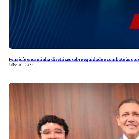
Fenajufe encaminha diretrizes sobre equidade e combate às opre
julho 30, 2026