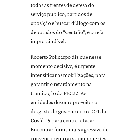
todas as frentes de defesa do
serviço público, partidos de
oposição e buscar diálogo com os
deputados do “Centrão”, é tarefa
imprescindível.
Roberto Policarpo diz que nesse
momento decisivo, é urgente
intensificar as mobilizações, para
garantir o retardamento na
tramitação da PEC32. As
entidades devem aproveitar o
desgaste do governo com a CPI da
Covid-19 para contra-atacar.
Encontrar forma mais agressiva de
convencimento aos componentes