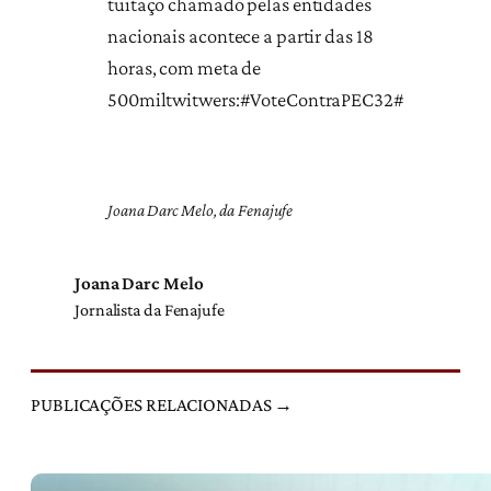
tuitaço chamado pelas entidades
nacionais acontece a partir das 18
horas, com meta de
500miltwitwers:#VoteContraPEC32#
Joana Darc Melo, da Fenajufe
Joana Darc Melo
Jornalista da Fenajufe
PUBLICAÇÕES RELACIONADAS →