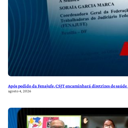
Após pedido da Fenajufe, CSJT encaminhará diretrizes de saúde 
agosto 4, 2026