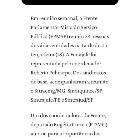
Em reunião semanal, a Frente
Parlamentar Mista do Serviço
Público (FPMSP) reuniu 34 pessoas
de várias entidades na tarde desta
terça-feira (18). A Fenajufe foi
representada pelo coordenador
Roberto Policarpo. Dos sindicatos
de base, acompanharam a reunião
o Sitraemg/MG, Sindiquinze/SP,
Sintrajufe/PE e Sintrajud/SP.
Um dos coordenadores da Frente,
deputado Rogério Correa (PT/MG)
alertou para a importância das