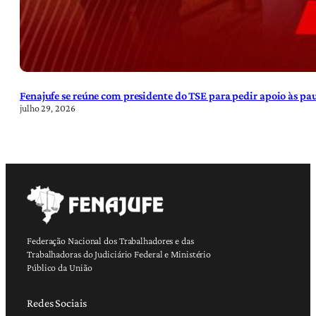
Fenajufe se reúne com presidente do TSE para pedir apoio às pa
julho 29, 2026
Federação Nacional dos Trabalhadores e das
Trabalhadoras do Judiciário Federal e Ministério
Público da União
Redes Sociais