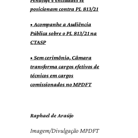
posicionam contra PL 813/21
•
Acompanhe a Audiência
Pública sobre o PL 813/21 na
CTASP
•
Sem cerimônia, Câmara
transforma cargos efetivos de
técnicos em cargos
comissionados no MPDFT
Raphael de Araújo
Imagem/Divulgação MPDFT