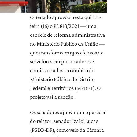
O Senado aprovou nesta quinta-
feira (16) o PL 813/2021 — uma
espécie de reforma administrativa
no Ministério Público da União —
que transforma cargos efetivos de
servidores em procuradores e
comissionados, no âmbito do
Ministério Público do Distrito
Federal e Territórios (MPDFT). O
projeto vai à sanção.
Os senadores aprovaram o parecer
do relator, senador Izalci Lucas
(PSDB-DF), como veio da Câmara