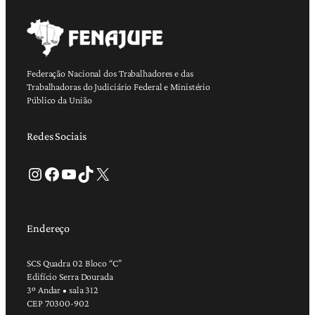
Federação Nacional dos Trabalhadores e das
Trabalhadoras do Judiciário Federal e Ministério
Público da União
Redes Sociais
Instagram
Facebook
Youtube
TikTok
X
Endereço
SCS Quadra 02 Bloco “C”
Edifício Serra Dourada
3º Andar • sala 312
CEP 70300-902