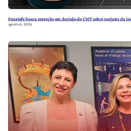
Fenajufe busca correção em decisão do CSJT sobre reajuste da i
agosto 6, 2026