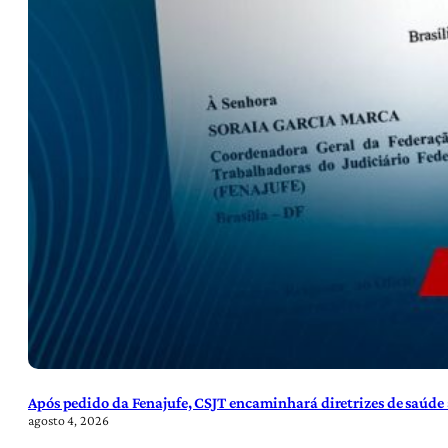
Após pedido da Fenajufe, CSJT encaminhará diretrizes de saúde 
agosto 4, 2026