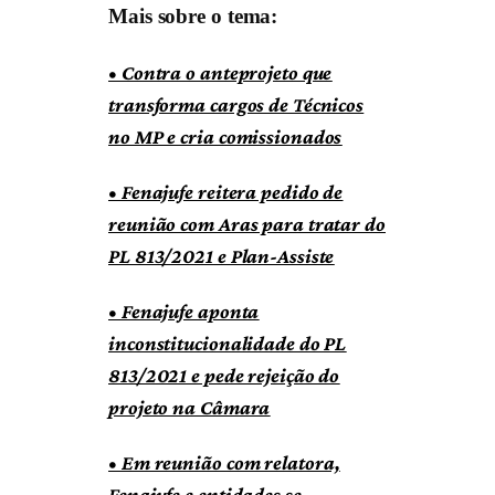
Mais sobre o tema:
• Contra o anteprojeto que
transforma cargos de Técnicos
no MP e cria comissionados
•
Fenajufe reitera pedido de
reunião com Aras para tratar do
PL 813/2021 e Plan-Assiste
•
Fenajufe aponta
inconstitucionalidade do PL
813/2021 e pede rejeição do
projeto na Câmara
•
Em reunião com relatora,
Fenajufe e entidades se