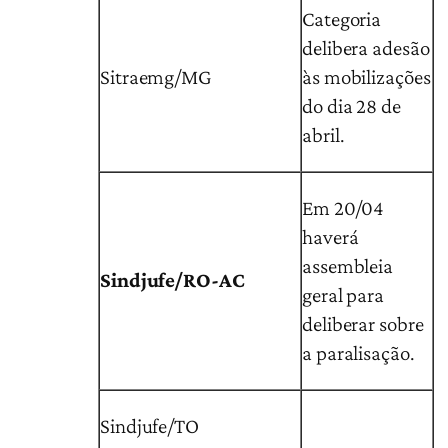
Categoria
delibera adesão
Sitraemg/MG
às mobilizações
do dia 28 de
abril.
Em 20/04
haverá
assembleia
Sindjufe/RO-AC
geral para
deliberar sobre
a paralisação.
Sindjufe/TO