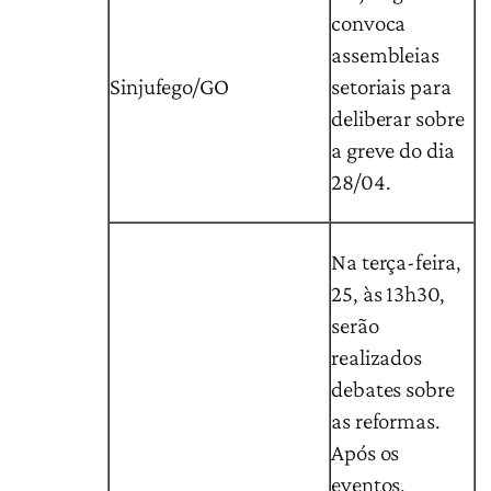
convoca
assembleias
Sinjufego/GO
setoriais para
deliberar sobre
a greve do dia
28/04.
Na terça-feira,
25, às 13h30,
serão
realizados
debates sobre
as reformas.
Após os
eventos,