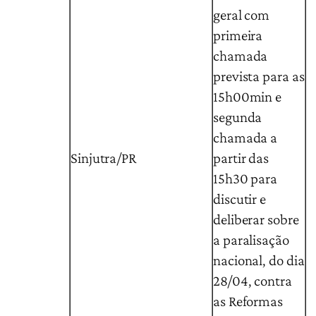
geral com
primeira
chamada
prevista para as
15h00min e
segunda
chamada a
Sinjutra/PR
partir das
15h30 para
discutir e
deliberar sobre
a paralisação
nacional, do dia
28/04, contra
as Reformas