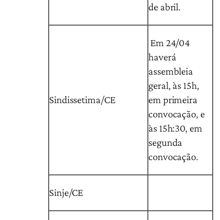
de abril.
Em 24/04
haverá
assembleia
geral, às 15h,
Sindissetima/CE
em primeira
convocação, e
às 15h:30, em
segunda
convocação.
Sinje/CE