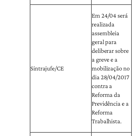
Em 24/04 será
realizada
assembleia
geral para
deliberar sobre
a greve e a
Sintrajufe/CE
mobilização no
dia 28/04/2017
contra a
Reforma da
Previdência e a
Reforma
Trabalhista.