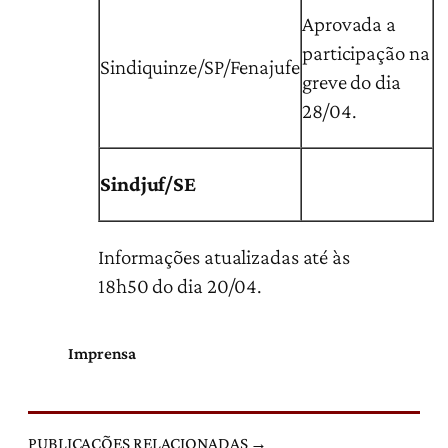
Aprovada a
participação na
Sindiquinze/SP/Fenajufe
greve do dia
28/04.
Sindjuf/SE
Informações atualizadas até às
18h50 do dia 20/04.
Imprensa
PUBLICAÇÕES RELACIONADAS →