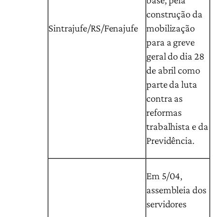
base, pela
construção da
Sintrajufe/RS/Fenajufe
mobilização
para a greve
geral do dia 28
de abril como
parte da luta
contra as
reformas
trabalhista e da
Previdência.
Em 5/04,
assembleia dos
servidores