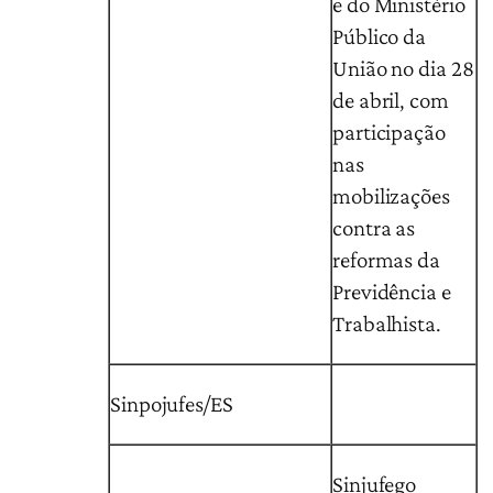
e do Ministério
Público da
União no dia 28
de abril, com
participação
nas
mobilizações
contra as
reformas da
Previdência e
Trabalhista.
Sinpojufes/ES
Sinjufego