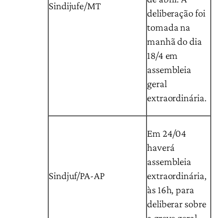
Sindijufe/MT
deliberação foi
tomada na
manhã do dia
18/4 em
assembleia
geral
extraordinária.
Em 24/04
haverá
assembleia
Sindjuf/PA-AP
extraordinária,
às 16h, para
deliberar sobre