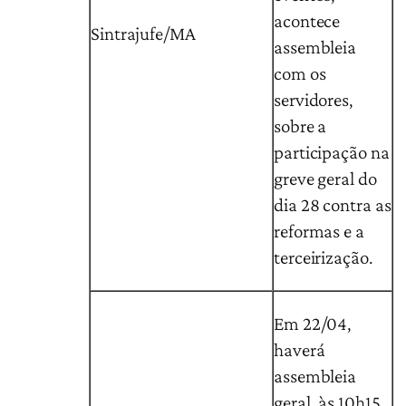
acontece
Sintrajufe/MA
assembleia
com os
servidores,
sobre a
participação na
greve geral do
dia 28 contra as
reformas e a
terceirização.
Em 22/04,
haverá
assembleia
geral, às 10h15