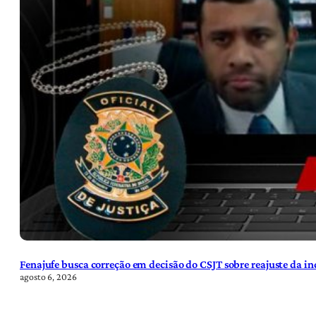
Fenajufe busca correção em decisão do CSJT sobre reajuste da i
agosto 6, 2026