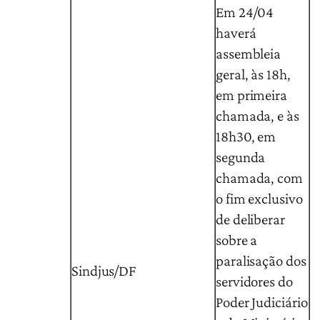
Em 24/04
haverá
assembleia
geral, às 18h,
em primeira
chamada, e às
18h30, em
segunda
chamada, com
o fim exclusivo
de deliberar
sobre a
paralisação dos
Sindjus/DF
servidores do
Poder Judiciário