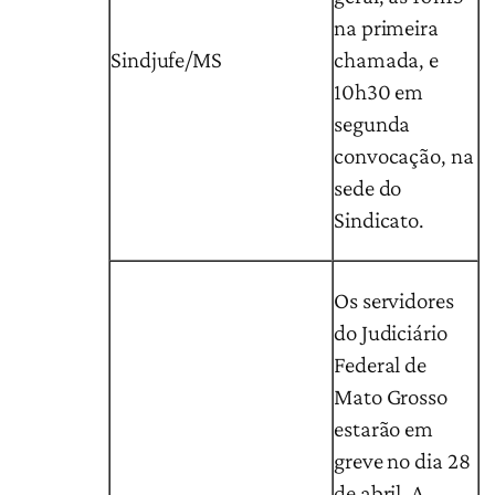
na primeira
Sindjufe/MS
chamada, e
10h30 em
segunda
convocação, na
sede do
Sindicato.
Os servidores
do Judiciário
Federal de
Mato Grosso
estarão em
greve no dia 28
de abril. A