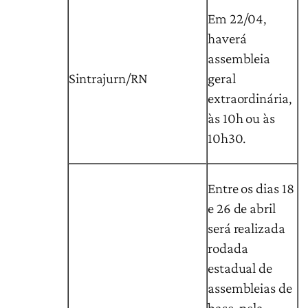
Em 22/04,
haverá
assembleia
Sintrajurn/RN
geral
extraordinária,
às 10h ou às
10h30.
Entre os dias 18
e 26 de abril
será realizada
rodada
estadual de
assembleias de