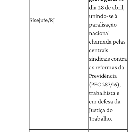
dia 28 de abril,
unindo-se à
Sisejufe/RJ
paralisação
nacional
chamada pelas
centrais
sindicais contra
as reformas da
Previdência
(PEC 287/16),
trabalhista e
em defesa da
Justiça do
Trabalho.