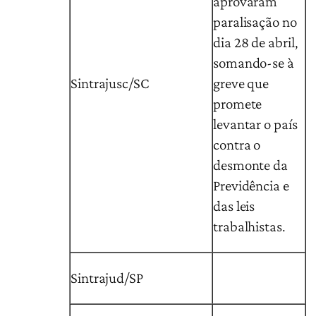
aprovaram
paralisação no
dia 28 de abril,
somando-se à
Sintrajusc/SC
greve que
promete
levantar o país
contra o
desmonte da
Previdência e
das leis
trabalhistas.
Sintrajud/SP