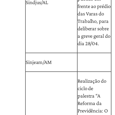
Sindjus/AL
frente ao prédio
das Varas do
Trabalho, para
deliberar sobre
a greve geral do
dia 28/04.
Sinjeam/AM
Realização do
ciclo de
palestra “A
Reforma da
Previdência: O