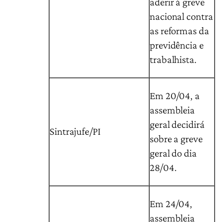
aderir à greve
nacional contra
as reformas da
previdência e
trabalhista.
Em 20/04, a
assembleia
geral decidirá
Sintrajufe/PI
sobre a greve
geral do dia
28/04.
Em 24/04,
assembleia