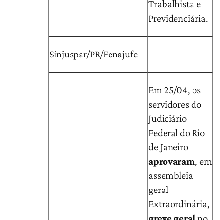
Trabalhista e
Previdenciária.
Sinjuspar/PR/Fenajufe
Em 25/04, os
servidores do
Judiciário
Federal do Rio
de Janeiro
aprovaram
, em
assembleia
geral
Extraordinária,
greve geral
no