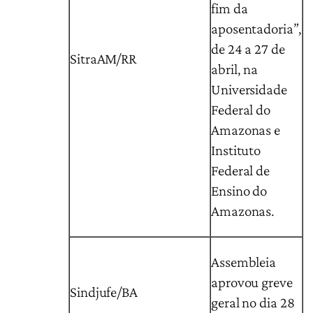
fim da
aposentadoria”,
de 24 a 27 de
SitraAM/RR
abril, na
Universidade
Federal do
Amazonas e
Instituto
Federal de
Ensino do
Amazonas.
Assembleia
aprovou greve
Sindjufe/BA
geral no dia 28