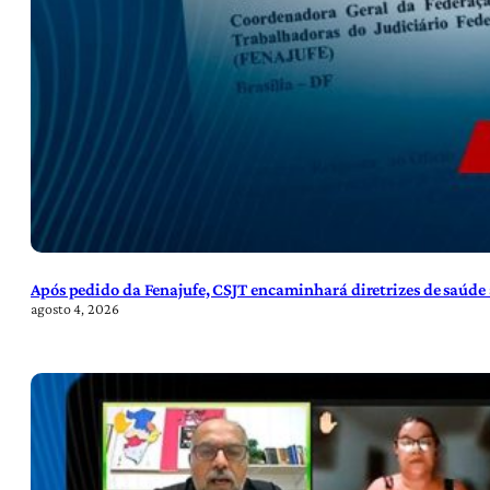
Após pedido da Fenajufe, CSJT encaminhará diretrizes de saúde 
agosto 4, 2026