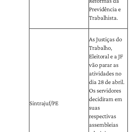
Reformas da
Previdência e
Trabalhista.
As Justiças do
Trabalho,
Eleitoral e a JF
vão parar as
atividades no
dia 28 de abril.
Os servidores
decidiram em
Sintrajuf/PE
suas
respectivas
assembleias