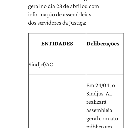
geral no dia 28 de abril ou com
informação de assembleias
dos servidores da Justiça:
ENTIDADES
Deliberações
Sindjef/AC
Em 24/04, o
Sindjus-AL
realizará
assembleia
geral com ato
público em