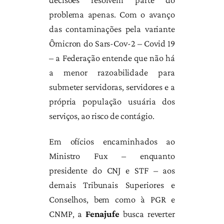
problema apenas. Com o avanço
das contaminações pela variante
Ômicron do Sars-Cov-2 – Covid 19
– a Federação entende que não há
a menor razoabilidade para
submeter servidoras, servidores e a
própria população usuária dos
serviços, ao risco de contágio.
Em ofícios encaminhados ao
Ministro Fux – enquanto
presidente do CNJ e STF – aos
demais Tribunais Superiores e
Conselhos, bem como à PGR e
CNMP, a
Fenajufe
busca reverter