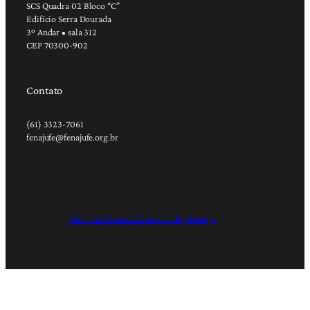
SCS Quadra 02 Bloco “C”
Edifício Serra Dourada
3º Andar • sala 312
CEP 70300-902
Contato
(61) 3323-7061
fenajufe@fenajufe.org.br
Criação e Desenvolvimento: RapDesign