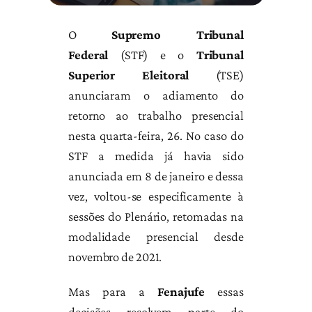
O
Supremo Tribunal
Federal
(STF) e o
Tribunal
Superior Eleitoral
(TSE)
anunciaram o adiamento do
retorno ao trabalho presencial
nesta quarta-feira, 26. No caso do
STF a medida já havia sido
anunciada em 8 de janeiro e dessa
vez, voltou-se especificamente à
sessões do Plenário, retomadas na
modalidade presencial desde
novembro de 2021.
Mas para a
Fenajufe
essas
decisões resolvem parte do