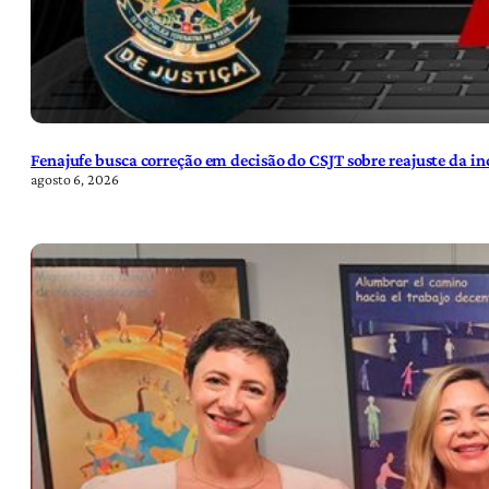
Fenajufe busca correção em decisão do CSJT sobre reajuste da i
agosto 6, 2026