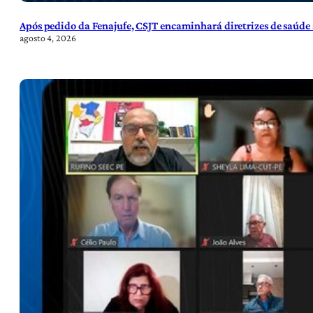
Após pedido da Fenajufe, CSJT encaminhará diretrizes de saúde 
agosto 4, 2026