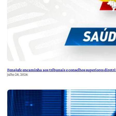
Fenajufe encaminha aos tribunais e conselhos superiores diretr
julho 28, 2026