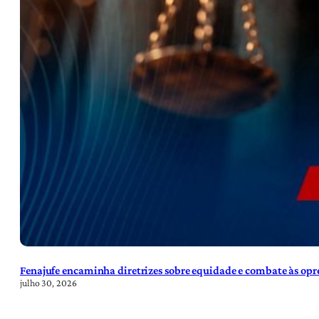
Fenajufe encaminha diretrizes sobre equidade e combate às opre
julho 30, 2026