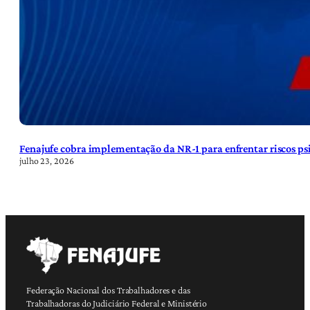
Fenajufe cobra implementação da NR-1 para enfrentar riscos psi
julho 23, 2026
Federação Nacional dos Trabalhadores e das
Trabalhadoras do Judiciário Federal e Ministério