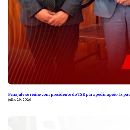
Fenajufe se reúne com presidente do TSE para pedir apoio às pa
julho 29, 2026