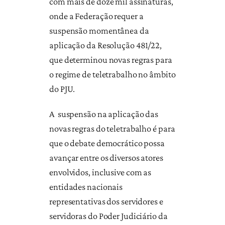
com mais de doze mil assinaturas,
onde a Federação requer a
suspensão momentânea da
aplicação da Resolução 481/22,
que determinou novas regras para
o regime de teletrabalho no âmbito
do PJU.
A suspensão na aplicação das
novas regras do teletrabalho é para
que o debate democrático possa
avançar entre os diversos atores
envolvidos, inclusive com as
entidades nacionais
representativas dos servidores e
servidoras do Poder Judiciário da