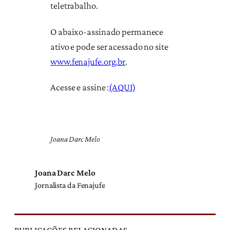
teletrabalho.
O abaixo-assinado permanece
ativo e pode ser acessado no site
www.fenajufe.org.br
.
Acesse e assine :
(AQUI)
Joana Darc Melo
Joana Darc Melo
Jornalista da Fenajufe
PUBLICAÇÕES RELACIONADAS →