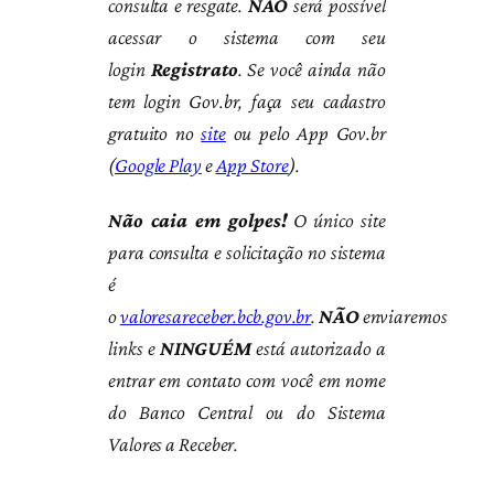
consulta e resgate.
NÃO
será possível
acessar o sistema com seu
login
Registrato
. Se você ainda não
tem login Gov.br, faça seu cadastro
gratuito no
site
ou pelo App Gov.br
(
Google Play
e
App Store
).
Não caia em golpes!
O único site
para consulta e solicitação no sistema
é
o
valoresareceber.bcb.gov.br
.
NÃO
enviaremos
links e
NINGUÉM
está autorizado a
entrar em contato com você em nome
do Banco Central ou do Sistema
Valores a Receber.