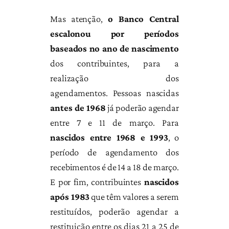
Mas atenção,
o Banco Central
escalonou por períodos
baseados no ano de nascimento
dos contribuintes, para a
realização dos
agendamentos.
Pessoas nascidas
antes de 1968
já poderão agendar
entre 7 e 11 de março. Para
nascidos entre 1968 e 1993
, o
período de agendamento dos
recebimentos é de 14 a 18 de março.
E por fim, contribuintes
nascidos
após 1983
que têm valores a serem
restituídos, poderão agendar a
restituição entre os dias 21 a 25 de