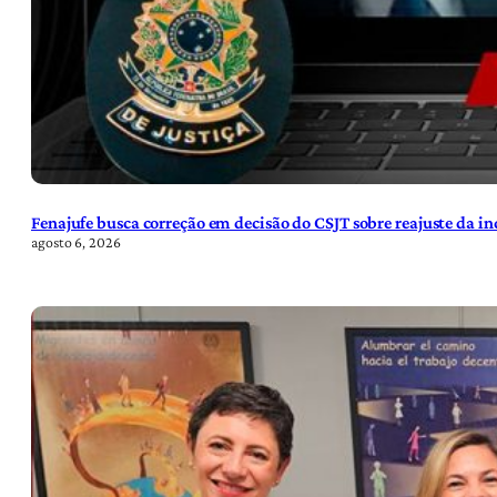
Fenajufe busca correção em decisão do CSJT sobre reajuste da i
agosto 6, 2026