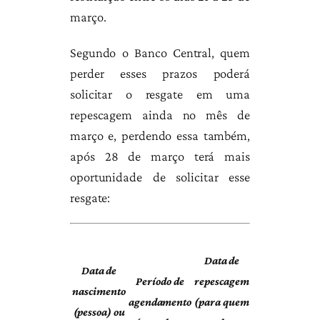
março.
Segundo o Banco Central, quem
perder esses prazos poderá
solicitar o resgate em uma
repescagem ainda no mês de
março e, perdendo essa também,
após 28 de março terá mais
oportunidade de solicitar esse
resgate:
Data de
Data de
Período de
repescagem
nascimento
agendamento
(para quem
(pessoa) ou