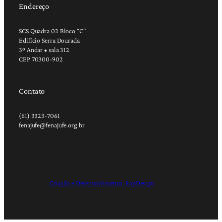
Endereço
SCS Quadra 02 Bloco “C”
Edifício Serra Dourada
3º Andar • sala 312
CEP 70300-902
Contato
(61) 3323-7061
fenajufe@fenajufe.org.br
Criação e Desenvolvimento: RapDesign