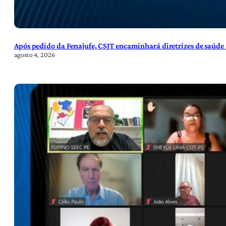
Após pedido da Fenajufe, CSJT encaminhará diretrizes de saúde 
agosto 4, 2026