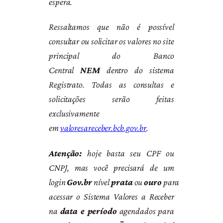
espera.
Ressaltamos que não é possível
consultar ou solicitar os valores no site
principal do Banco
Central
NEM
dentro do sistema
Registrato. Todas as consultas e
solicitações serão feitas
exclusivamente
em
valoresareceber.bcb.gov.br
.
Atenção:
hoje basta seu CPF ou
CNPJ, mas você precisará de um
login
Gov.br
nível
prata
ou
ouro
para
acessar o Sistema Valores a Receber
na
data e período
agendados para