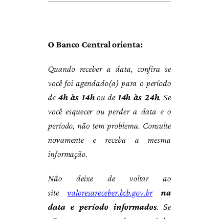
O Banco Central orienta:
Quando receber a data, confira se
você foi agendado(a) para o período
de
4h às 14h
ou de
14h às 24h
. Se
você esquecer ou perder a data e o
período, não tem problema. Consulte
novamente e receba a mesma
informação.
Não deixe de voltar ao
site
valoresareceber.bcb.gov.br
na
data e período informados
. Se