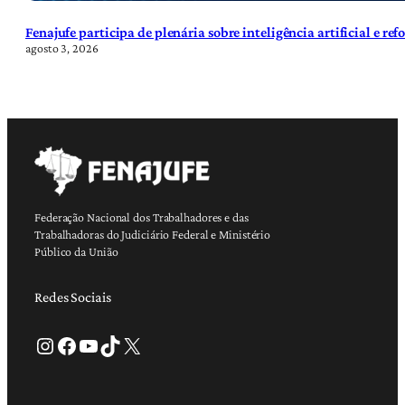
Fenajufe participa de plenária sobre inteligência artificial e re
agosto 3, 2026
Federação Nacional dos Trabalhadores e das
Trabalhadoras do Judiciário Federal e Ministério
Público da União
Redes Sociais
Instagram
Facebook
Youtube
TikTok
X