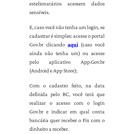
estelionatários acessem dados
sensíveis.
E, caso você não tenha um login, se
cadastrar é simples: acesse o portal
Gov.br clicando
aqui
(caso você
ainda não tenha um) ou acesse
pelo aplicativo App.Gov.br
(Android e App Store);
Com o cadastro feito, na data
definida pelo BC, você terá que
realizar o acesso com o login
Gov.br e indicar em qual conta
bancária quer receber o Pix com o
dinheiro a receber.