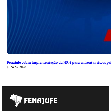
Fenajufe cobra implementação da NR-1 para enfrentar riscos psi
julho 23, 2026