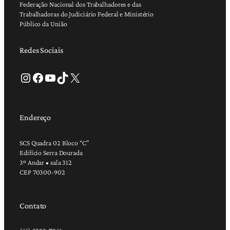
Federação Nacional dos Trabalhadores e das
Trabalhadoras do Judiciário Federal e Ministério
Público da União
Redes Sociais
Instagram
Facebook
Youtube
TikTok
X
Endereço
SCS Quadra 02 Bloco “C”
Edifício Serra Dourada
3º Andar • sala 312
CEP 70300-902
Contato