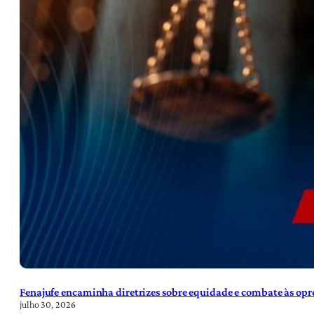
Fenajufe encaminha diretrizes sobre equidade e combate às opre
julho 30, 2026