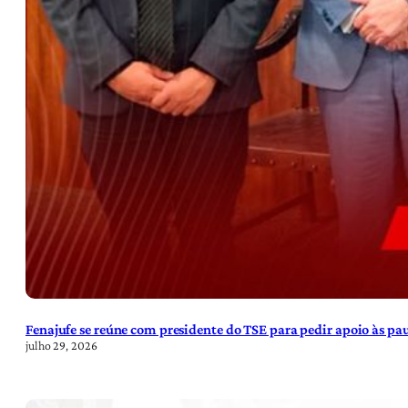
Fenajufe se reúne com presidente do TSE para pedir apoio às pa
julho 29, 2026