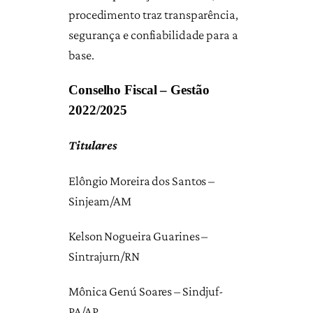
procedimento traz transparência,
segurança e confiabilidade para a
base.
Conselho Fiscal – Gestão
2022/2025
Titulares
Elôngio Moreira dos Santos –
Sinjeam/AM
Kelson Nogueira Guarines –
Sintrajurn/RN
Mônica Genú Soares – Sindjuf-
PA/AP