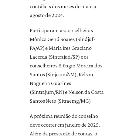
contábeis dos meses de maio a
agosto de 2024.
Participaram as conselheiras
Mônica Genú Soares (Sindjuf-
PA/AP) e Maria Ires Graciano
Lacerda (Sintrajud/SP) e os
conselheiros Elôngio Moreira dos
Santos (Sinjeam/AM), Kelson
Nogueira Guarines
(Sintrajurn/RN) e Nelson da Costa
Santos Neto (Sitraemg/MG).
A próxima reunião do conselho
deve ocorrer em janeiro de 2025.
Além da prestação de contas, o