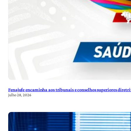
Fenajufe encaminha aos tribunais e conselhos superiores diretr
julho 28, 2026