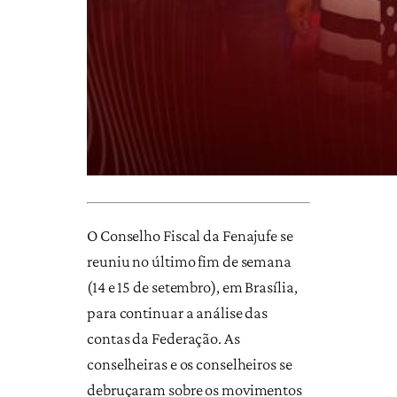
O Conselho Fiscal da Fenajufe se
reuniu no último fim de semana
(14 e 15 de setembro), em Brasília,
para continuar a análise das
contas da Federação. As
conselheiras e os conselheiros se
debruçaram sobre os movimentos