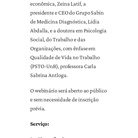
econômica, Zeina Latif, a
presidente e CEO do Grupo Sabin
de Medicina Diagnóstica, Lídia
Abdalla, e a doutora em Psicologia
Social, do Trabalho e das
Organizações, com ênfase em
Qualidade de Vida no Trabalho
(PSTO-UnB), professora Carla
Sabrina Antloga.
O webinário será aberto ao público
e sem necessidade de inscrição
prévia.
Serviço: