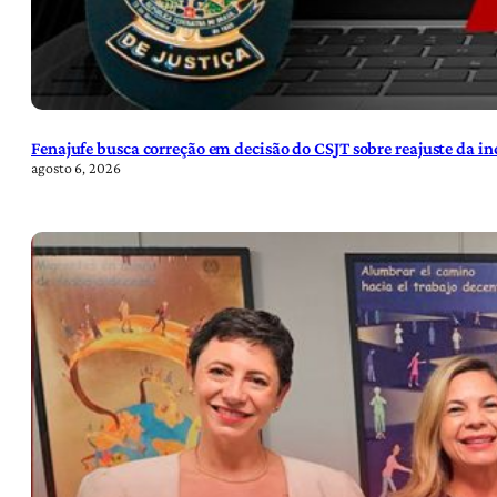
Fenajufe busca correção em decisão do CSJT sobre reajuste da i
agosto 6, 2026