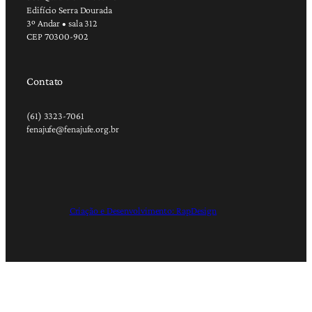
Edifício Serra Dourada
3º Andar • sala 312
CEP 70300-902
Contato
(61) 3323-7061
fenajufe@fenajufe.org.br
Criação e Desenvolvimento: RapDesign