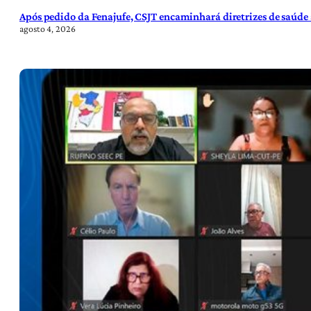
Após pedido da Fenajufe, CSJT encaminhará diretrizes de saúde 
agosto 4, 2026