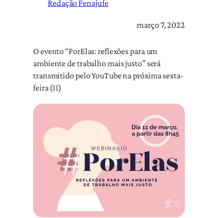
Redação Fenajufe
março 7, 2022
O evento “PorElas: reflexões para um
ambiente de trabalho mais justo” será
transmitido pelo YouTube na próxima sexta-
feira (11)