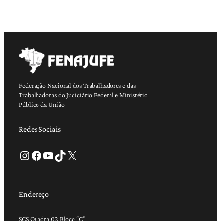
Federação Nacional dos Trabalhadores e das
Trabalhadoras do Judiciário Federal e Ministério
Público da União
Redes Sociais
Instagram
Facebook
Youtube
TikTok
X
Endereço
SCS Quadra 02 Bloco “C”