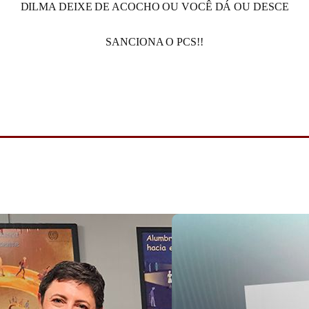
DILMA DEIXE DE ACOCHO OU VOCÊ DÁ OU DESCE
SANCIONA O PCS!!