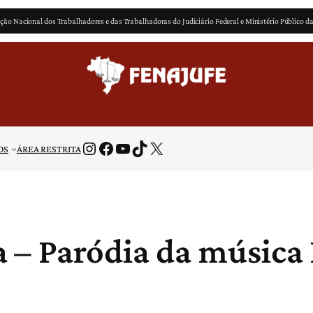
ção Nacional dos Trabalhadores e das Trabalhadoras do Judiciário Federal e Ministério Público d
Instagram
Facebook
Youtube
TikTok
X
OS
ÁREA RESTRITA
 – Paródia da música 