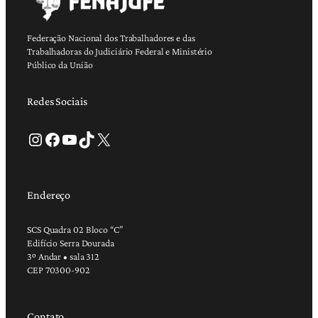
Federação Nacional dos Trabalhadores e das
Trabalhadoras do Judiciário Federal e Ministério
Público da União
Redes Sociais
Instagram
Facebook
Youtube
TikTok
X
Endereço
SCS Quadra 02 Bloco “C”
Edifício Serra Dourada
3º Andar • sala 312
CEP 70300-902
Contato