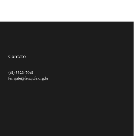
Contato
(61) 3323-7061
fenajufe@fenajufe.org.br