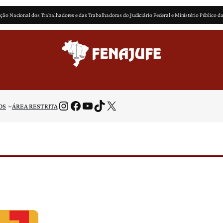
ção Nacional dos Trabalhadores e das Trabalhadoras do Judiciário Federal e Ministério Público d
Instagram
Facebook
Youtube
TikTok
X
OS
ÁREA RESTRITA