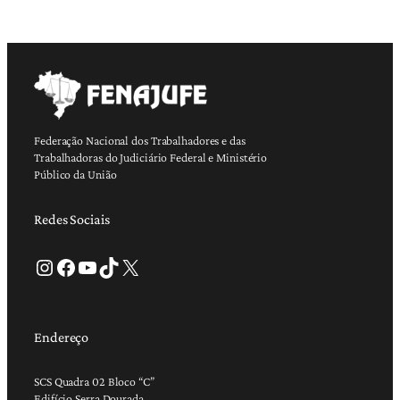
Federação Nacional dos Trabalhadores e das
Trabalhadoras do Judiciário Federal e Ministério
Público da União
Redes Sociais
Instagram
Facebook
Youtube
TikTok
X
Endereço
SCS Quadra 02 Bloco “C”
Edifício Serra Dourada