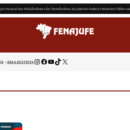
ção Nacional dos Trabalhadores e das Trabalhadoras do Judiciário Federal e Ministério Público d
Instagram
Facebook
Youtube
TikTok
X
OS
ÁREA RESTRITA