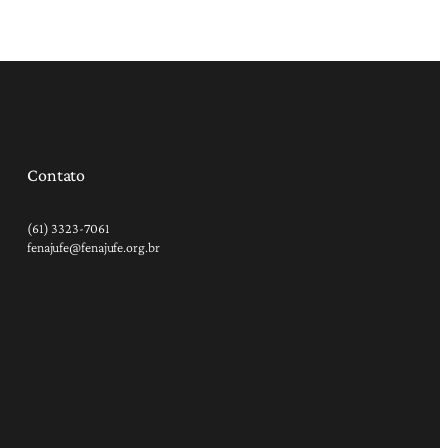
Contato
(61) 3323-7061
fenajufe@fenajufe.org.br