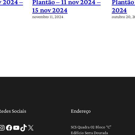
v 2024 –
Plantão – 11 nov 2024 –
Plantão
15 nov 2024
2024
novembro 11, 2024
outubro 20, 
Redes Sociais
Endereço
tagram
Facebook
Youtube
TikTok
X
SCS Quadra 02 Bloco “C”
Edifício Serra Dourada