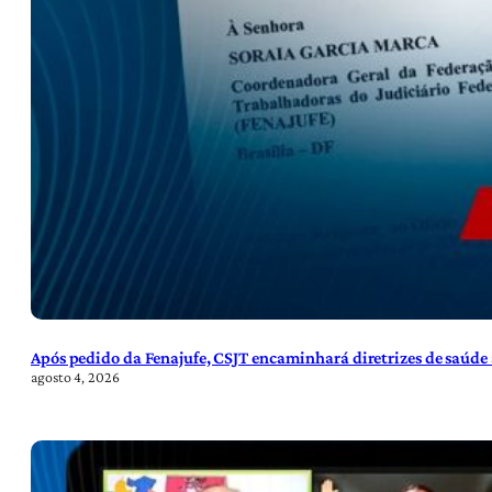
Após pedido da Fenajufe, CSJT encaminhará diretrizes de saúde 
agosto 4, 2026