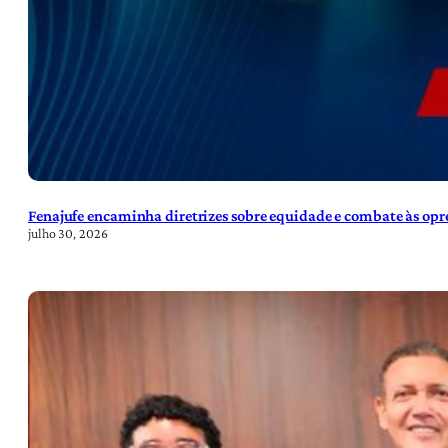
Fenajufe encaminha diretrizes sobre equidade e combate às opre
julho 30, 2026