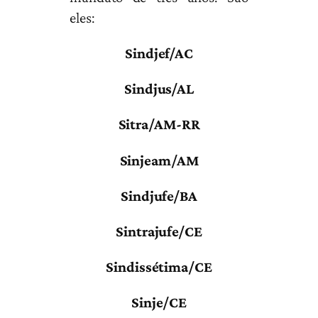
eles:
Sindjef/AC
Sindjus/AL
Sitra/AM-RR
Sinjeam/AM
Sindjufe/BA
Sintrajufe/CE
Sindissétima/CE
Sinje/CE