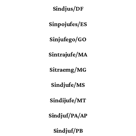
Sindjus/DF
Sinpojufes/ES
Sinjufego/GO
Sintrajufe/MA
Sitraemg/MG
Sindjufe/MS
Sindijufe/MT
Sindjuf/PA/AP
Sindjuf/PB