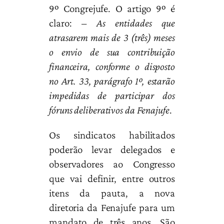
9º Congrejufe. O artigo 9º é
claro: –
As entidades que
atrasarem mais de 3 (três) meses
o envio de sua contribuição
financeira, conforme o disposto
no Art. 33, parágrafo 1º, estarão
impedidas de participar dos
fóruns deliberativos da Fenajufe
.
Os sindicatos habilitados
poderão levar delegados e
observadores ao Congresso
que vai definir, entre outros
itens da pauta, a nova
diretoria da Fenajufe para um
mandato de três anos. São